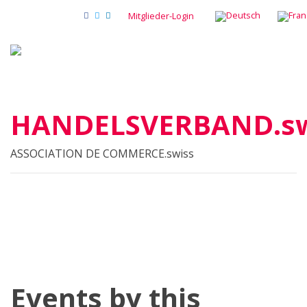
Mitglieder-Login
HANDELSVERBAND.sw
ASSOCIATION DE COMMERCE.swiss
Events by this