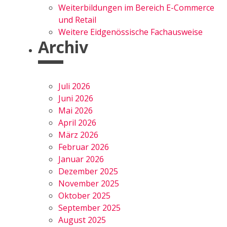
Weiterbildungen im Bereich E-Commerce
und Retail
Weitere Eidgenössische Fachausweise
Archiv
Juli 2026
Juni 2026
Mai 2026
April 2026
März 2026
Februar 2026
Januar 2026
Dezember 2025
November 2025
Oktober 2025
September 2025
August 2025