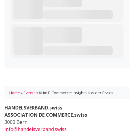
Home
»
Events
»
KI im E-Commerce: Insights aus der Praxis
HANDELSVERBAND.swiss
ASSOCIATION DE COMMERCE.swiss
3000 Bern
info@handelsverband.swiss