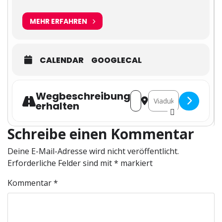
MEHR ERFAHREN
CALENDAR
GOOGLECAL
Wegbeschreibung
Address - KI im E-Commerce
Destination Address - 
erhalten
Schreibe einen Kommentar
Deine E-Mail-Adresse wird nicht veröffentlicht.
Erforderliche Felder sind mit
*
markiert
Kommentar
*