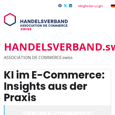
Mitglieder-Login
HANDELSVERBAND.sw
ASSOCIATION DE COMMERCE.swiss
KI im E-Commerce:
Insights aus der
Praxis
25
KI IM E-COMMERCE: