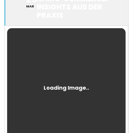
INSIGHTS AUS DER
MAR
PRAXIS