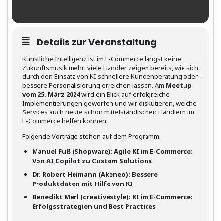
Details zur Veranstaltung
Künstliche Intelligenz ist im E-Commerce längst keine
Zukunftsmusik mehr: viele Händler zeigen bereits, wie sich
durch den Einsatz von KI schnellere Kundenberatung oder
bessere Personalisierung erreichen lassen. Am
Meetup
vom 25. März 2024
wird ein Blick auf erfolgreiche
Implementierungen geworfen und wir diskutieren, welche
Services auch heute schon mittelständischen Händlern im
E-Commerce helfen können.
Folgende Vorträge stehen auf dem Programm:
Manuel Fuß (Shopware): Agile KI im E-Commerce:
Von AI Copilot zu Custom Solutions
Dr. Robert Heimann (Akeneo):
Bessere
Produktdaten mit Hilfe von KI
Benedikt Merl (creativestyle): KI im E-Commerce:
Erfolgsstrategien und Best Practices