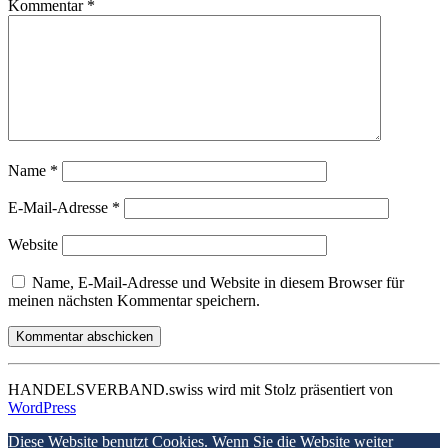
Kommentar
*
Name
*
E-Mail-Adresse
*
Website
Name, E-Mail-Adresse und Website in diesem Browser für
meinen nächsten Kommentar speichern.
HANDELSVERBAND.swiss wird mit Stolz präsentiert von
WordPress
Diese Website benutzt Cookies. Wenn Sie die Website weiter