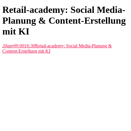
Retail-academy: Social Media-
Planung & Content-Erstellung
mit KI
20
apr
09:00
16:30
Retail-academy: Social Media-Planung &
Content-Erstellung mit KI