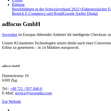
Events
Bildung
Berufsbildung in der Schweiz
verkauf 2022+
Eidgenössischer F
Bereich E-Commerce und Retail
Google Atelier Digital
adfocus GmbH
Sovendus
ist Europas führender Anbieter für intelligente Checkout- 
Unsere KI-basierten Technologien setzen direkt nach einer Conversio
Erlöse zu generieren – in 14 Märkten europaweit.
adfocus GmbH
Dammstrasse 19
6300 Zug
Tel.:
+49 721 / 957 846-0
E-Mail:
service@sovendus.com
Zur Website