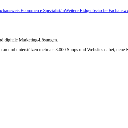
achausweis Ecommerce Spezialist/in
Weitere Eidgenössische Fachauswe
und digitale Marketing-Lösungen.
n an und unterstützen mehr als 3.000 Shops und Websites dabei, neue 