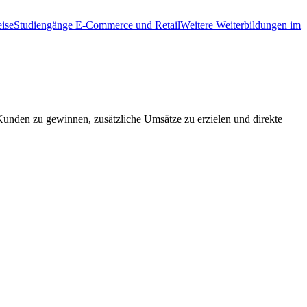
ise
Studiengänge E-Commerce und Retail
Weitere Weiterbildungen im
Kunden zu gewinnen, zusätzliche Umsätze zu erzielen und direkte