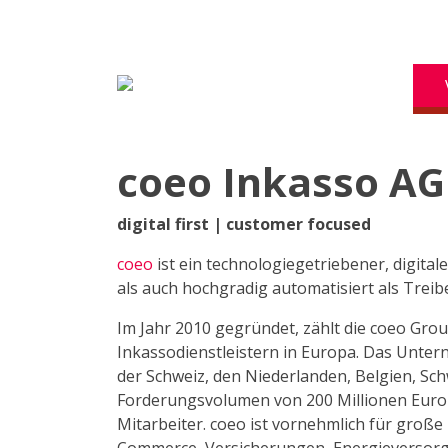
coeo Inkasso AG
digital first | customer focused
coeo
ist ein technologiegetriebener, digital
als auch hochgradig automatisiert als Trei
Im Jahr 2010 gegründet, zählt die coeo Gro
Inkassodienstleistern in Europa. Das Unter
der Schweiz, den Niederlanden, Belgien, Sc
Forderungsvolumen von 200 Millionen Euro j
Mitarbeiter. coeo ist vornehmlich für groß