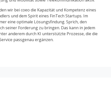
ung und Mobilität sowie Telekommunikation aktiv.
den wir bei coeo die Kapazität und Kompetenz eines
ändlers und dem Spirit eines FinTech Startups. Im
mer eine optimale Lösungsfindung. Sprich, den
ich seiner Forderung zu bringen. Das kann in jedem
 unter anderem durch KI unterstützte Prozesse, die die
 Service passgenau ergänzen.