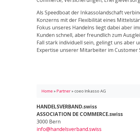
Commerce, Versicherungen, Energieversorg
Als Speedboat der Inkassolandschaft verbin
Konzerns mit der Flexibilität eines Mittelst
Fokus unseres Handelns liegt dabei aber im
Kunden schnell, aber freundlich zum Ausgle
Fall stark individuell sein, gelingt uns aber
Expertise unserer Mitarbeiter im Customer
Home
»
Partner
»
coeo Inkasso AG
HANDELSVERBAND.swiss
ASSOCIATION DE COMMERCE.swiss
3000 Bern
info@handelsverband.swiss