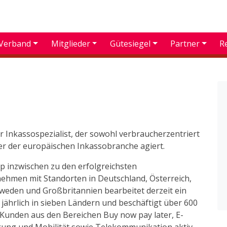
Verband
Mitglieder
Gütesiegel
Partner
R
er Inkassospezialist, der sowohl verbraucherzentriert
ber der europäischen Inkassobranche agiert.
up inzwischen zu den erfolgreichsten
nehmen mit Standorten in Deutschland, Österreich,
hweden und Großbritannien bearbeitet derzeit ein
ährlich in sieben Ländern und beschäftigt über 600
e Kunden aus den Bereichen Buy now pay later, E-