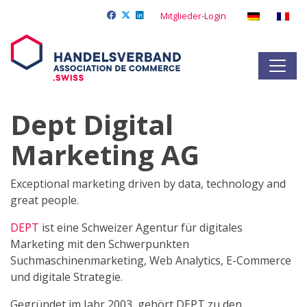
Mitglieder-Login
Dept Digital
Marketing AG
Exceptional marketing driven by data, technology and
great people.
DEPT
ist eine Schweizer Agentur für digitales
Marketing mit den Schwerpunkten
Suchmaschinenmarketing, Web Analytics, E-Commerce
und digitale Strategie.
Gegründet im Jahr 2003, gehört DEPT zu den