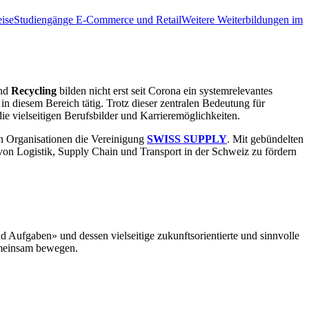
ise
Studiengänge E-Commerce und Retail
Weitere Weiterbildungen im
nd
Recycling
bilden nicht erst seit Corona ein systemrelevantes
in diesem Bereich tätig. Trotz dieser zentralen Bedeutung für
ie vielseitigen Berufsbilder und Karrieremöglichkeiten.
n Organisationen die Vereinigung
SWISS SUPPLY
. Mit gebündelten
 von Logistik, Supply Chain und Transport in der Schweiz zu fördern
Aufgaben» und dessen vielseitige zukunftsorientierte und sinnvolle
emeinsam bewegen.