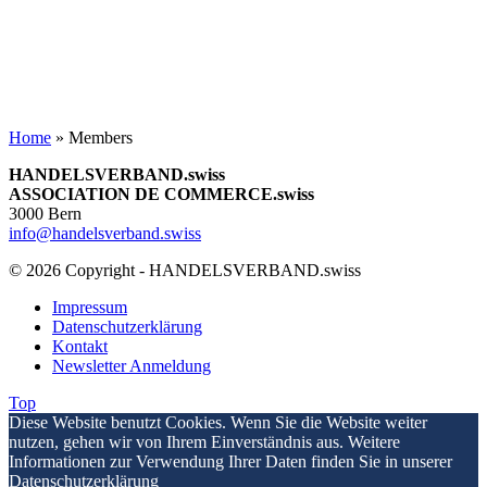
Home
»
Members
HANDELSVERBAND.swiss
ASSOCIATION DE COMMERCE.swiss
3000 Bern
info@handelsverband.swiss
© 2026 Copyright - HANDELSVERBAND.swiss
Impressum
Datenschutzerklärung
Kontakt
Newsletter Anmeldung
Top
Diese Website benutzt Cookies. Wenn Sie die Website weiter
nutzen, gehen wir von Ihrem Einverständnis aus. Weitere
Informationen zur Verwendung Ihrer Daten finden Sie in unserer
Datenschutzerklärung