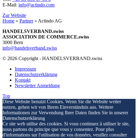
E-Mail:
info@actindo.com
Zur Website
Home
»
Partner
»
Actindo AG
HANDELSVERBAND.swiss
ASSOCIATION DE COMMERCE.swiss
3000 Bern
info@handelsverband.swiss
© 2026 Copyright - HANDELSVERBAND.swiss
Impressum
Datenschutzerklärung
Kontakt
Newsletter Anmeldung
Top
Diese Website benutzt Cookies. Wenn Sie die Website weiter
nutzen, gehen wir von Ihrem Einverständnis aus. Weitere
Informationen zur Verwendung Ihrer Daten finden Sie in unserer
Datenschutzerklärung
Ce site web utilise des cookies. Si vous continuez à utiliser le site,
nous partons du principe que vous y consentez. Pour plus
d'informations sur l'utilisation de vos données, veuillez consulter