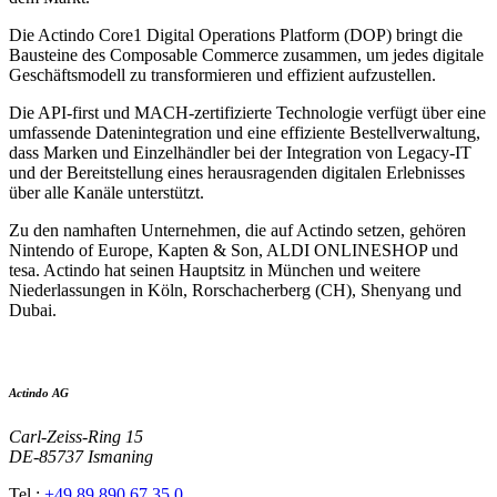
Die Actindo Core1 Digital Operations Platform (DOP) bringt die
Bausteine des Composable Commerce zusammen, um jedes digitale
Geschäftsmodell zu transformieren und effizient aufzustellen.
Die API-first und MACH-zertifizierte Technologie verfügt über eine
umfassende Datenintegration und eine effiziente Bestellverwaltung,
dass Marken und Einzelhändler bei der Integration von Legacy-IT
und der Bereitstellung eines herausragenden digitalen Erlebnisses
über alle Kanäle unterstützt.
Zu den namhaften Unternehmen, die auf Actindo setzen, gehören
Nintendo of Europe, Kapten & Son, ALDI ONLINESHOP und
tesa. Actindo hat seinen Hauptsitz in München und weitere
Niederlassungen in Köln, Rorschacherberg (CH), Shenyang und
Dubai.
Actindo AG
Carl-Zeiss-Ring 15
DE-85737 Ismaning
Tel.:
+49 89 890 67 35 0