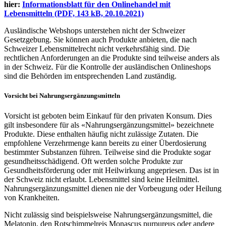
hier:
Informationsblatt für den Onlinehandel mit
Lebensmitteln
(PDF, 143 kB, 20.10.2021)
Ausländische Webshops unterstehen nicht der Schweizer
Gesetzgebung. Sie können auch Produkte anbieten, die nach
Schweizer Lebensmittelrecht nicht verkehrsfähig sind. Die
rechtlichen Anforderungen an die Produkte sind teilweise anders als
in der Schweiz. Für die Kontrolle der ausländischen Onlineshops
sind die Behörden im entsprechenden Land zuständig.
Vorsicht bei Nahrungsergänzungsmitteln
Vorsicht ist geboten beim Einkauf für den privaten Konsum. Dies
gilt insbesondere für als «Nahrungsergänzungsmittel» bezeichnete
Produkte. Diese enthalten häufig nicht zulässige Zutaten. Die
empfohlene Verzehrmenge kann bereits zu einer Überdosierung
bestimmter Substanzen führen. Teilweise sind die Produkte sogar
gesundheitsschädigend. Oft werden solche Produkte zur
Gesundheitsförderung oder mit Heilwirkung angepriesen. Das ist in
der Schweiz nicht erlaubt. Lebensmittel sind keine Heilmittel.
Nahrungsergänzungsmittel dienen nie der Vorbeugung oder Heilung
von Krankheiten.
Nicht zulässig sind beispielsweise Nahrungsergänzungsmittel, die
Melatonin, den Rotschimmelreis Monascus purpureus oder andere