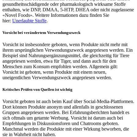
gesundheitsschädigende oder pharmakologisch wirksame Stoffe
enthalten, wie DNP, DMAA, 5-HTP, DHEA oder nicht zugelassene
«Novel Foods». Weitere Informationen dazu finden Sie
hier:
Unerlaubte Stoffe
.
Vorsicht bei verändertem Verwendungszweck
Vorsicht ist insbesondere geboten, wenn Produkte nicht mehr mit
ihrem ursprünglichen Verwendungszweck angepriesen werden. Ein
Beispiel sind Nahrungsergänzungsmittel, die gleichzeitig für Tiere
angepriesen werden, etwa für Tiger, und dann auch für den
Menschen zum Konsum empfohlen werden. Allgemein gilt:
Vorsicht ist geboten, wenn Produkte mit einem neuen,
uneigentlichen Verwendungszweck angepriesen werden.
Kritisches Prüfen von Quellen ist wichtig
Vorsicht geboten ist auch beim Kauf über Social-Media-Plattformen.
Dort können Produkte anonym und allenfalls in geschlossenen
Gruppen angepriesen werden. Bei Erfahrungsberichten handelt es
sich oftmals um getarnte Werbung. Vorsicht ist darum auch bei
Empfehlungen in Diskussionsforen und Chatrooms geboten.
Manchmal werden die Produkte mit einer Wirkung beworben, die
sie in Wahrheit nicht haben.