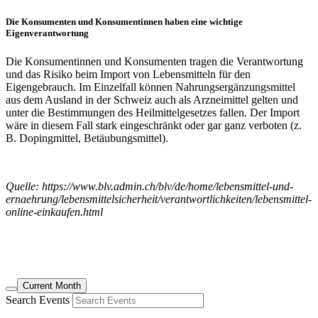
Die Konsumenten und Konsumentinnen haben eine wichtige
Eigenverantwortung
Die Konsumentinnen und Konsumenten tragen die Verantwortung
und das Risiko beim Import von Lebensmitteln für den
Eigengebrauch. Im Einzelfall können Nahrungsergänzungsmittel
aus dem Ausland in der Schweiz auch als Arzneimittel gelten und
unter die Bestimmungen des Heilmittelgesetzes fallen. Der Import
wäre in diesem Fall stark eingeschränkt oder gar ganz verboten (z.
B. Dopingmittel, Betäubungsmittel).
Quelle: https://www.blv.admin.ch/blv/de/home/lebensmittel-und-
ernaehrung/lebensmittelsicherheit/verantwortlichkeiten/lebensmittel-
online-einkaufen.html
Current Month
Search Events