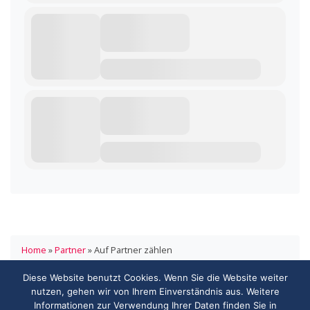
Home
»
Partner
»
Auf Partner zählen
Diese Website benutzt Cookies. Wenn Sie die Website weiter
HANDELSVERBAND.swiss
nutzen, gehen wir von Ihrem Einverständnis aus. Weitere
ASSOCIATION DE COMMERCE.swiss
Informationen zur Verwendung Ihrer Daten finden Sie in