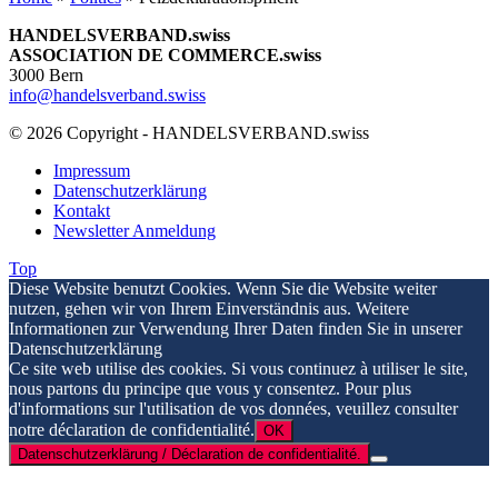
HANDELSVERBAND.swiss
ASSOCIATION DE COMMERCE.swiss
3000 Bern
info@handelsverband.swiss
© 2026 Copyright - HANDELSVERBAND.swiss
Impressum
Datenschutzerklärung
Kontakt
Newsletter Anmeldung
Top
Diese Website benutzt Cookies. Wenn Sie die Website weiter
nutzen, gehen wir von Ihrem Einverständnis aus. Weitere
Informationen zur Verwendung Ihrer Daten finden Sie in unserer
Datenschutzerklärung
Ce site web utilise des cookies. Si vous continuez à utiliser le site,
nous partons du principe que vous y consentez. Pour plus
d'informations sur l'utilisation de vos données, veuillez consulter
notre déclaration de confidentialité.
OK
Datenschutzerklärung / Déclaration de confidentialité.