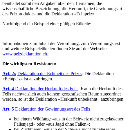
beinhaltet somit neu Angaben über den Tiernamen, die
wissenschaftliche Bezeichnung, die Herkunft, die Gewinnungsart
des Pelzproduktes und die Deklaration «Echtpelz».
Nachfolgend ein Beispiel einer gültigen Etikette:
Informationen zum Inhalt der Verordnung, zum Verordnungstext
und weitere Beispieletiketten finden Sie auf der Webseite
www.pelzdeklaration.ch
.
Die wichtigsten Revisionen:
Art. 2
a
Deklaration der Echtheit des Pelzes
: Die Deklaration
«Echtpelz» ist anzubringen.
Art. 4
Deklaration der Herkunft des Fells
: Kann die Herkunft des
Fells nachweislich auch keinem geografischen Raum zugeordnet
werden, so ist die Deklaration «Herkunft unbekannt» anzubringen.
Art. 5
Deklaration der Gewinnungsart des Fells
bei einem Wildfang: «aus in der Schweiz nicht zugelassener
Fallenjagd» oder «aus Jagd ohne Fallen»;
bei Zuchttieren: «aus in der Schweiz nicht zugelassener