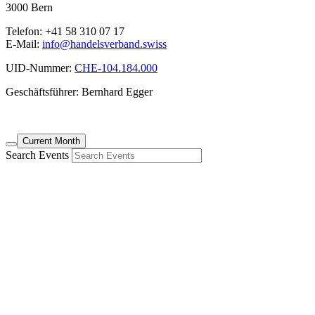
3000 Bern
Telefon: +41 58 310 07 17
E-Mail:
info@handelsverband.swiss
UID-Nummer:
CHE-104.184.000
Geschäftsführer: Bernhard Egger
Current Month
Search Events