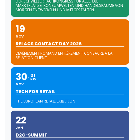
DER SCHWEIZER FACHKONGRESS FÜR ALLE, DIE
MARKTPLÄTZE, KONSUMWELTEN UND HANDELSRÄUME VON
MORGEN ENTWICKELN UND MITGESTALTEN.
19
NOV
RELACS CONTACT DAY 2026
L'ÉVÉNEMENT ROMAND ENTIÈREMENT CONSACRÉ À LA
RELATION CLIENT
30
01
DEC
NOV
TECH FOR RETAIL
THE EUROPEAN RETAIL EXIBITION
22
JAN
D2C-SUMMIT