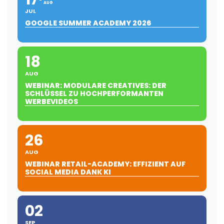
AUG
JUL
GOOGLE SUMMER ACADEMY 2026
18
AUG
WEBINAR: MODULARE CREATIVES: DER
SCHLÜSSEL ZU HOCHPERFORMANTEN
WERBEVIDEOS
26
AUG
WEBINAR RETAIL-ACADEMY: EFFIZIENT AUF
SOCIAL MEDIA DANK KI
02
SEP