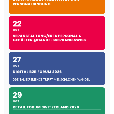
ARBEITGEBERATTRAKTIVITÄT UND
PERSONALBINDUNG
22
OCT
VERANSTALTUNG/ERFA PERSONAL &
GEHÄLTER @HANDELSVERBAND.SWISS
27
OCT
DIGITAL B2B FORUM 2026
DIGITAL EXPERIENCE TRIFFT MENSCHLICHEN WANDEL
29
OCT
RETAIL FORUM SWITZERLAND 2026