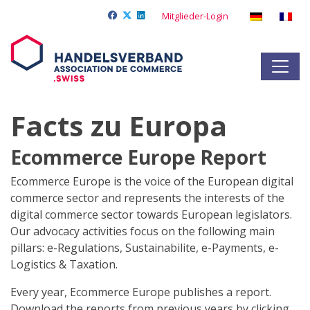
Mitglieder-Login
Facts zu Europa
Ecommerce Europe Report
Ecommerce Europe is the voice of the European digital
commerce sector and represents the interests of the
digital commerce sector towards European legislators.
Our advocacy activities focus on the following main
pillars:
e-Regulations,
Sustainabilite,
e-Payments,
e-
Logistics & Taxation.
Every year, Ecommerce Europe publishes a report.
Download the reports from previous years by clicking