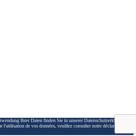
erwendung Ihrer Daten finden Sie in unserer Datenschutzerklärung
r l'utilisation de vos données, veuillez consulter notre déclaration de