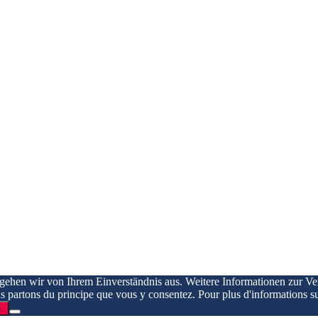
 gehen wir von Ihrem Einverständnis aus. Weitere Informationen zur V
ous partons du principe que vous y consentez. Pour plus d'informations su
.