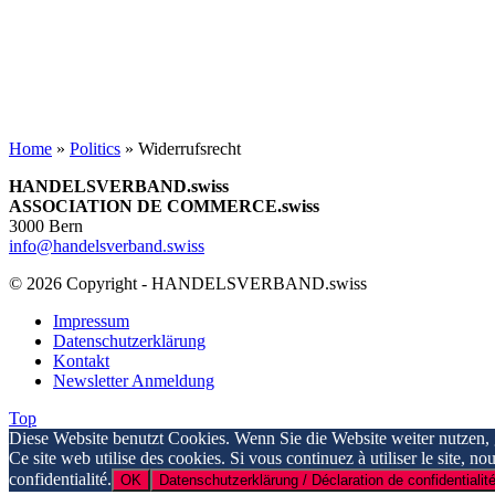
Home
»
Politics
»
Widerrufsrecht
HANDELSVERBAND.swiss
ASSOCIATION DE COMMERCE.swiss
3000 Bern
info@handelsverband.swiss
© 2026 Copyright - HANDELSVERBAND.swiss
Impressum
Datenschutzerklärung
Kontakt
Newsletter Anmeldung
Top
Diese Website benutzt Cookies. Wenn Sie die Website weiter nutzen,
Ce site web utilise des cookies. Si vous continuez à utiliser le site, n
confidentialité.
OK
Datenschutzerklärung / Déclaration de confidentialité