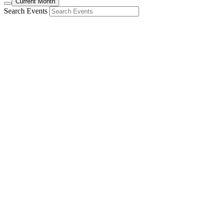
Current Month
Search Events