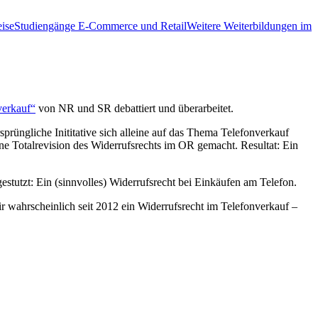
ise
Studiengänge E-Commerce und Retail
Weitere Weiterbildungen im
verkauf“
von NR und SR debattiert und überarbeitet.
sprüngliche Inititative sich alleine auf das Thema Telefonverkauf
e Totalrevision des Widerrufsrechts im OR gemacht. Resultat: Ein
estutzt: Ein (sinnvolles) Widerrufsrecht bei Einkäufen am Telefon.
 wahrscheinlich seit 2012 ein Widerrufsrecht im Telefonverkauf –