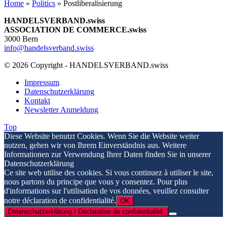
Home
»
Politics
»
Postliberalisierung
HANDELSVERBAND.swiss
ASSOCIATION DE COMMERCE.swiss
3000 Bern
info@handelsverband.swiss
© 2026 Copyright - HANDELSVERBAND.swiss
Impressum
Datenschutzerklärung
Kontakt
Newsletter Anmeldung
Top
Diese Website benutzt Cookies. Wenn Sie die Website weiter
nutzen, gehen wir von Ihrem Einverständnis aus. Weitere
Informationen zur Verwendung Ihrer Daten finden Sie in unserer
Datenschutzerklärung
Ce site web utilise des cookies. Si vous continuez à utiliser le site,
nous partons du principe que vous y consentez. Pour plus
d'informations sur l'utilisation de vos données, veuillez consulter
notre déclaration de confidentialité.
OK
Datenschutzerklärung / Déclaration de confidentialité.