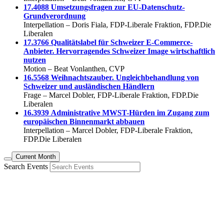
17.4088 Umsetzungsfragen zur EU-Datenschutz-
Grundverordnung
Interpellation – Doris Fiala, FDP-Liberale Fraktion, FDP.Die
Liberalen
17.3766 Qualitätslabel für Schweizer E-Commerce-
Anbieter. Hervorragendes Schweizer Image wirtschaftlich
nutzen
Motion – Beat Vonlanthen, CVP
16.5568 Weihnachtszauber. Ungleichbehandlung von
Schweizer und ausländischen
Händlern
Frage – Marcel Dobler, FDP-Liberale Fraktion, FDP.Die
Liberalen
16.3939 Administrative MWST-Hürden im Zugang zum
europäischen Binnenmarkt abbauen
Interpellation – Marcel Dobler, FDP-Liberale Fraktion,
FDP.Die Liberalen
Current Month
Search Events