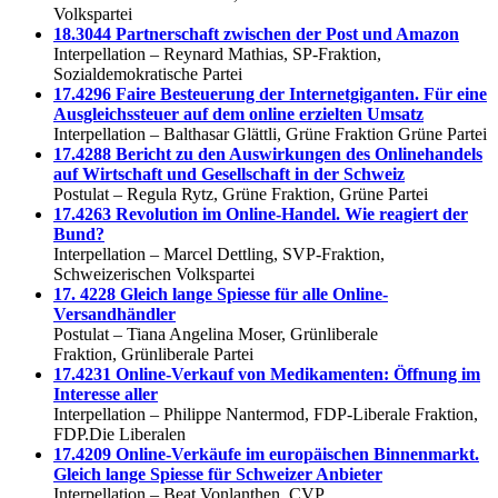
Volkspartei
18.3044 Partnerschaft zwischen der Post und Amazon
Interpellation – Reynard Mathias, SP-Fraktion,
Sozialdemokratische Partei
17.4296 Faire Besteuerung der Internetgiganten. Für eine
Ausgleichssteuer auf dem online erzielten Umsatz
Interpellation – Balthasar Glättli, Grüne Fraktion Grüne Partei
17.4288 Bericht zu den Auswirkungen des Onlinehandels
auf Wirtschaft und Gesellschaft in der Schweiz
Postulat – Regula Rytz, Grüne Fraktion, Grüne Partei
17.4263 Revolution im Online-Handel. Wie reagiert der
Bund?
Interpellation – Marcel Dettling, SVP-Fraktion,
Schweizerischen Volkspartei
17. 4228 Gleich lange Spiesse für alle Online-
Versandhändler
Postulat – Tiana Angelina Moser, Grünliberale
Fraktion, Grünliberale Partei
17.4231 Online-Verkauf von Medikamenten: Öffnung im
Interesse aller
Interpellation – Philippe Nantermod, FDP-Liberale Fraktion,
FDP.Die Liberalen
17.4209 Online-Verkäufe im europäischen Binnenmarkt.
Gleich lange Spiesse für Schweizer Anbieter
Interpellation – Beat Vonlanthen, CVP