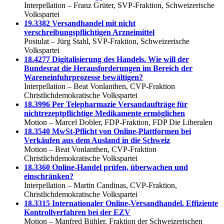
Interpellation – Franz Grüter, SVP-Fraktion, Schweizerische
Volkspartei
19.3382 Versandhandel mit nicht
verschreibungspflichtigen Arzneimittel
Postulat – Jürg Stahl, SVP-Fraktion, Schweizerische
Volkspartei
18.4277 Digitalisierung des Handels. Wie will der
Bundesrat die Herausforderungen im Bereich der
Wareneinfuhrprozesse bewältigen?
Interpellation – Beat Vonlanthen, CVP-Fraktion
Christlichdemokratische Volkspartei
18.3996
Per Telepharmazie Versandaufträge für
nichtrezeptpflichtige Medikamente ermöglichen
Motion – Marcel Dobler, FDP-Fraktion, FDP Die Liberalen
18.3540 MwSt-Pflicht von Online-Plattformen bei
Verkäufen aus dem Ausland in die Schweiz
Motion – Beat Vonlanthen, CVP-Fraktion
Christlichdemokratische Volkspartei
18.3360 Online-Handel prüfen, überwachen und
einschränken?
Interpellation – Martin Candinas, CVP-Fraktion,
Christlichdemokratische Volkspartei
18.3315 Internationaler Online-Versandhandel. Effiziente
Kontrollverfahren bei der EZV
Motion – Manfred Bühler, Fraktion der Schweizerischen