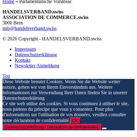
Home
»
Parlamentarische Vorstösse
HANDELSVERBAND.swiss
ASSOCIATION DE COMMERCE.swiss
3000 Bern
info@handelsverband.swiss
© 2026 Copyright - HANDELSVERBAND.swiss
Impressum
Datenschutzerklärung
Kontakt
Newsletter Anmeldung
Top
Diese Website benutzt Cookies. Wenn Sie die Website weiter
nutzen, gehen wir von Ihrem Einverständnis aus. Weitere
Informationen zur Verwendung Ihrer Daten finden Sie in unserer
Datenschutzerklärung
Ce site web utilise des cookies. Si vous continuez à utiliser le site,
nous partons du principe que vous y consentez. Pour plus
d'informations sur l'utilisation de vos données, veuillez consulter
notre déclaration de confidentialité.
OK
Datenschutzerklärung / Déclaration de confidentialité.