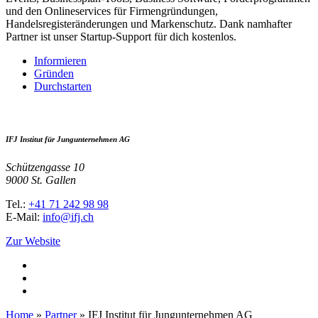
und den Onlineservices für Firmengründungen,
Handelsregisteränderungen und Markenschutz. Dank namhafter
Partner ist unser Startup-Support für dich kostenlos.
Informieren
Gründen
Durchstarten
IFJ Institut für Jungunternehmen AG
Schützengasse 10
9000 St. Gallen
Tel.:
+41 71 242 98 98
E-Mail:
info@ifj.ch
Zur Website
Home
»
Partner
»
IFJ Institut für Jungunternehmen AG