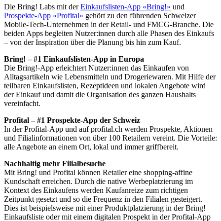
Die Bring! Labs mit der
Einkaufslisten-App
«
Bring!
»
und
Prospekte-App «Profital»
gehört zu den führenden Schweizer
Mobile-Tech-Unternehmen in der Retail- und FMCG-Branche. Die
beiden Apps begleiten Nutzer:innen durch alle Phasen des Einkaufs
– von der Inspiration über die Planung bis hin zum Kauf.
Bring! – #1 Einkaufslisten-App in Europa
Die Bring!-App erleichtert Nutzer:innen das Einkaufen von
Alltagsartikeln wie Lebensmitteln und Drogeriewaren. Mit Hilfe der
teilbaren Einkaufslisten, Rezeptideen und lokalen Angebote wird
der Einkauf und damit die Organisation des ganzen Haushalts
vereinfacht.
Profital – #1 Prospekte-App der Schweiz
In der Profital-App und auf profital.ch werden Prospekte, Aktionen
und Filialinformationen von über 100 Retailern vereint. Die Vorteile:
alle Angebote an einem Ort, lokal und immer griffbereit.
Nachhaltig mehr Filialbesuche
Mit Bring! und Profital können Retailer eine shopping-affine
Kundschaft erreichen. Durch die native Werbeplatzierung im
Kontext des Einkaufens werden Kaufanreize zum richtigen
Zeitpunkt gesetzt und so die Frequenz in den Filialen gesteigert.
Dies ist beispielsweise mit einer Produktplatzierung in der Bring!
Einkaufsliste oder mit einem digitalen Prospekt in der Profital-App