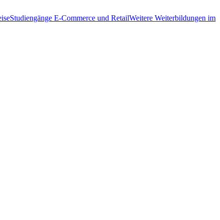
ise
Studiengänge E-Commerce und Retail
Weitere Weiterbildungen im