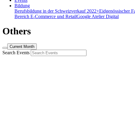
Events
Bildung
Berufsbildung in der Schweiz
verkauf 2022+
Eidgenössischer F
Bereich E-Commerce und Retail
Google Atelier Digital
Others
Current Month
Search Events