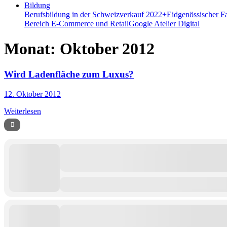
Bildung
Berufsbildung in der Schweiz
verkauf 2022+
Eidgenössischer F
Bereich E-Commerce und Retail
Google Atelier Digital
Monat:
Oktober 2012
Wird Ladenfläche zum Luxus?
12. Oktober 2012
Weiterlesen