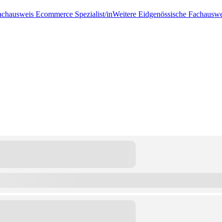
achausweis Ecommerce Spezialist/in
Weitere Eidgenössische Fachauswe