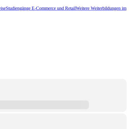
ise
Studiengänge E-Commerce und Retail
Weitere Weiterbildungen im