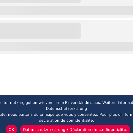
iter nutzen, gehen wir von Ihrem Einverständnis aus. Weitere Informa
Datenschutzerklärung
 site, nous partons du principe que vous y consentez. Pour plus d'inform
déclaration de confidentialité.
OK
Datenschutzerklärung / Déclaration de confidentialité.