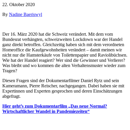
22. Oktober 2020
By
Nadine Baeriswyl
Der 16. März 2020 hat die Schweiz verändert. Mit dem vom
Bundesrat verhängten, schweizweiten Lockdown war der Handel
ganz direkt betroffen. Gleichzeitig haben sich mit dem verordneten
Homeoffice die Kaufgewohnheiten verändert – damit meinen wir
nicht nur die Hamsterkäufe von Toilettenpapier und Raviolibüchsen.
Wie hat der Handel reagiert? Wer sind die Gewinner und Verlierer?
Was bleibt und wo kommen die alten Verhaltensmuster wieder zum
Tragen?
Diesen Fragen sind der Dokumentarfilmer Daniel Rytz und sein
Kameramann, Pierre Reischer, nachgegangen. Dabei haben sie mit
Expertinnen und Experten gesprochen und deren Einschätzungen
abgefragt.
Hier geht’s zum Dokumentarfilm „Das neue Normal?
Wirtschaftlicher Wandel in Pandemiezeiten“