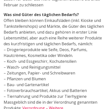
Februar zu schliessen
Was sind Güter des täglichen Bedarfs?
Offen bleiben können Einkaufsläden (inkl. Kioske und
Tankstellenshops) und Märkte, die Güter des täglichen
Bedarfs anbieten, und dazu gehören in erster Linie
Lebensmittel, aber auch eine Reihe weiterer Produkte
des kurzfristigen und täglichen Bedarfs, nämlich:
– Drogerieprodukte wie Seife, Deos, Parfums,
Hautcrèmes, Kosmetika oder Windeln.
– Koch- und Essgeschirr, Kochutensilien
– Wasch- und Reinigungsmittel
– Zeitungen, Papier- und Schreibwaren
– Pflanzen und Blumen
– Bau- und Gartenartikel
– Fotoverbrauchsartikel, Akkus und Batterien
– Tiernahrung und Produkte zur Tierhygiene
Massgeblich sind die in der Verordnung genannten
Produkte:
Verordnung – Weitere