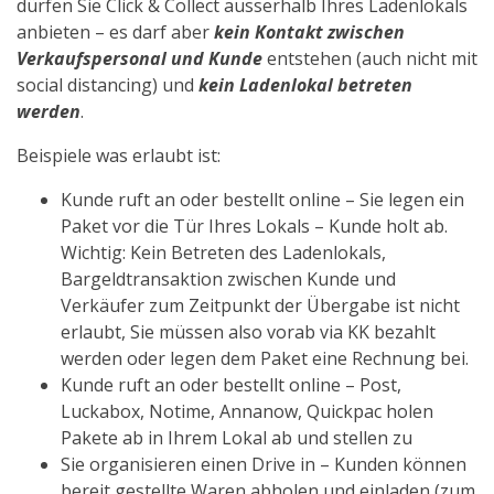
dürfen Sie Click & Collect ausserhalb Ihres Ladenlokals
anbieten – es darf aber
kein Kontakt zwischen
Verkaufspersonal und Kunde
entstehen (auch nicht mit
social distancing) und
kein Ladenlokal betreten
werden
.
Beispiele was erlaubt ist:
Kunde ruft an oder bestellt online – Sie legen ein
Paket vor die Tür Ihres Lokals – Kunde holt ab.
Wichtig: Kein Betreten des Ladenlokals,
Bargeldtransaktion zwischen Kunde und
Verkäufer zum Zeitpunkt der Übergabe ist nicht
erlaubt, Sie müssen also vorab via KK bezahlt
werden oder legen dem Paket eine Rechnung bei.
Kunde ruft an oder bestellt online – Post,
Luckabox, Notime, Annanow, Quickpac holen
Pakete ab in Ihrem Lokal ab und stellen zu
Sie organisieren einen Drive in – Kunden können
bereit gestellte Waren abholen und einladen (zum