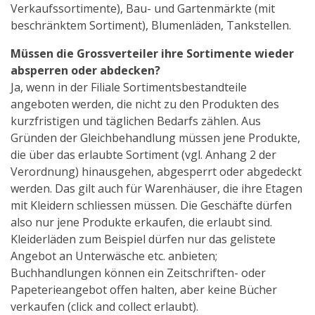
Verkaufssortimente), Bau- und Gartenmärkte (mit
beschränktem Sortiment), Blumenläden, Tankstellen.
Müssen die Grossverteiler ihre Sortimente wieder
absperren oder abdecken?
Ja, wenn in der Filiale Sortimentsbestandteile
angeboten werden, die nicht zu den Produkten des
kurzfristigen und täglichen Bedarfs zählen. Aus
Gründen der Gleichbehandlung müssen jene Produkte,
die über das erlaubte Sortiment (vgl. Anhang 2 der
Verordnung) hinausgehen, abgesperrt oder abgedeckt
werden. Das gilt auch für Warenhäuser, die ihre Etagen
mit Kleidern schliessen müssen. Die Geschäfte dürfen
also nur jene Produkte erkaufen, die erlaubt sind.
Kleiderläden zum Beispiel dürfen nur das gelistete
Angebot an Unterwäsche etc. anbieten;
Buchhandlungen können ein Zeitschriften- oder
Papeterieangebot offen halten, aber keine Bücher
verkaufen (click and collect erlaubt).