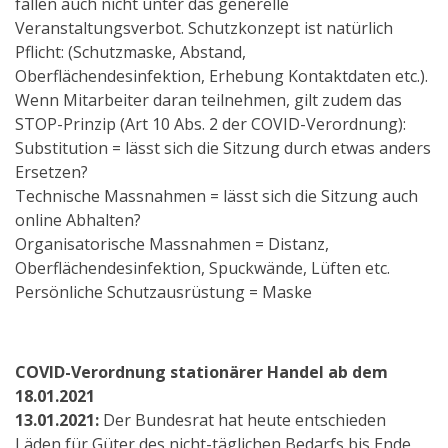
fallen auch nicht unter das generelle
Veranstaltungsverbot. Schutzkonzept ist natürlich
Pflicht: (Schutzmaske, Abstand,
Oberflächendesinfektion, Erhebung Kontaktdaten etc.).
Wenn Mitarbeiter daran teilnehmen, gilt zudem das
STOP-Prinzip (Art 10 Abs. 2 der COVID-Verordnung):
Substitution = lässt sich die Sitzung durch etwas anders
Ersetzen?
Technische Massnahmen = lässt sich die Sitzung auch
online Abhalten?
Organisatorische Massnahmen = Distanz,
Oberflächendesinfektion, Spuckwände, Lüften etc.
Persönliche Schutzausrüstung = Maske
COVID-Verordnung stationärer Handel ab dem
18.01.2021
13.01.2021:
Der Bundesrat hat heute entschieden
Läden für Güter des nicht-täglichen Bedarfs bis Ende