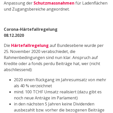
Anpassung der
Schutzmassnahmen
für Ladenflächen
und Zugangsbereiche angeordnet.
Corona-Härtefallregelung
08.12.2020
Die
Härtefallregelung
auf Bundesebene wurde per
25. November 2020 verabschiedet, die
Rahmenbedingungen sind nun klar. Anspruch auf
Kredite oder a fonds perdu Beiträge hat, wer (nicht
abschliessend):
2020 einen Rückgang im Jahresumsatz von mehr
als 40 % verzeichnet
mind. 100 TCHF Umsatz realisiert (dazu gibt es
noch neue Anträge im Parlament)
in den nächsten 5 Jahren keine Dividenden
ausbezahlt bzw. vorher die bezogenen Beiträge