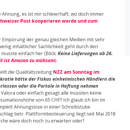
Ahnung, es ist mir schleierhaft, wo doch immer
chweizer Post kooperieren werde und zum
er Empörung der genau gleichen Medien mit sehr
wenig inhaltlicher Sachlichkeit geht durch den
e musste einfach her (Blick:
Keine Lieferungen ab 26.
St ist Amazon zu mühsam
).
ellt die Qualitätszeitung
NZZ am Sonntag im
kratie hätte der Fiskus einheimischen Händlern die
erlassen oder die Portale in Haftung nehmen
, Valora oder einfach gesagt alle müssten keine
umationshöhe von 65 CHF? Ich glaub ich bin im
mplett Ahnungslose in einer Schreibstube
chlag betr. Plattformbesteuerung liegt seit Mai 2018
che wäre doch noch zu erwarten oder?