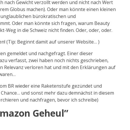
 nach Gewicht verzollt werden und nicht nach Wert
erem Globus machen). Oder man könnte einen kleinen
n unglaublichen bürokratischen und
kommt. Oder man könnte sich fragen, warum Beauty
t-Weg in die Schweiz nicht finden. Oder, oder, oder.
n! (Tip: Beginnt damit auf unserer Website… )
sten gemeldet und nachgefragt. Einer dieser
azu verfasst, zwei haben noch nichts geschrieben,
n Relevanz verloren hat und mit den Erklärungen auf
 waren…
 vom BR wieder eine Raketenstufe gezündet und
e Chance… und sonst mehr dazu demnächst in diesem
erchieren und nachfragen, bevor ich schreibe)
Amazon Geheul
”