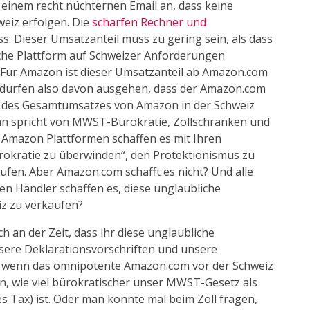
einem recht nüchternen Email an, dass keine
eiz erfolgen. Die
scharfen Rechner und
 Dieser Umsatzanteil muss zu gering sein, als dass
sche Plattform auf Schweizer Anforderungen
: Für Amazon ist dieser Umsatzanteil ab Amazon.com
Wir dürfen also davon ausgehen, dass der Amazon.com
e des Gesamtumsatzes von Amazon in der Schweiz
Man spricht von MWST-Bürokratie, Zollschranken und
n Amazon Plattformen schaffen es mit Ihren
kratie zu überwinden“, den Protektionismus zu
ufen. Aber Amazon.com schafft es nicht? Und alle
en Händler schaffen es, diese unglaubliche
iz zu verkaufen?
ch an der Zeit, dass ihr diese unglaubliche
ere Deklarationsvorschriften und unsere
ade wenn das omnipotente Amazon.com vor der Schweiz
en, wie viel bürokratischer unser MWST-Gesetz als
s Tax) ist. Oder man könnte mal beim Zoll fragen,