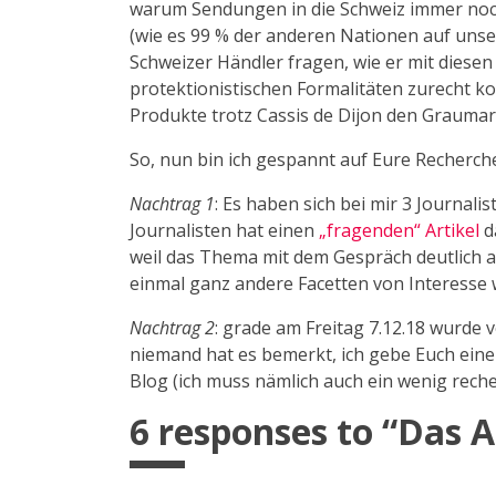
warum Sendungen in die Schweiz immer noch
(wie es 99 % der anderen Nationen auf uns
Schweizer Händler fragen, wie er mit diese
protektionistischen Formalitäten zurecht 
Produkte trotz Cassis de Dijon den Graumark
So, nun bin ich gespannt auf Eure Recherche
Nachtrag 1
: Es haben sich bei mir 3 Journali
Journalisten hat einen
„fragenden“ Artikel
d
weil das Thema mit dem Gespräch deutlich a
einmal ganz andere Facetten von Interesse
Nachtrag 2
: grade am Freitag 7.12.18 wurde
niemand hat es bemerkt, ich gebe Euch ein
Blog (ich muss nämlich auch ein wenig rech
6 responses to “
Das 