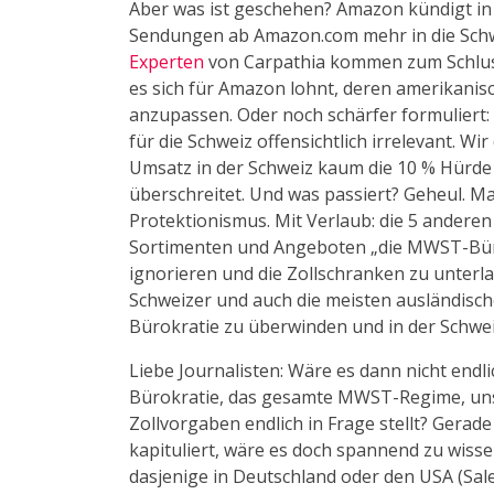
Aber was ist geschehen? Amazon kündigt in 
Sendungen ab Amazon.com mehr in die Schw
Experten
von Carpathia kommen zum Schluss:
es sich für Amazon lohnt, deren amerikani
anzupassen. Oder noch schärfer formuliert
für die Schweiz offensichtlich irrelevant. 
Umsatz in der Schweiz kaum die 10 % Hürd
überschreitet. Und was passiert? Geheul. 
Protektionismus. Mit Verlaub: die 5 andere
Sortimenten und Angeboten „die MWST-Büro
ignorieren und die Zollschranken zu unterla
Schweizer und auch die meisten ausländisch
Bürokratie zu überwinden und in der Schwe
Liebe Journalisten: Wäre es dann nicht endli
Bürokratie, das gesamte MWST-Regime, uns
Zollvorgaben endlich in Frage stellt? Ger
kapituliert, wäre es doch spannend zu wiss
dasjenige in Deutschland oder den USA (Sale