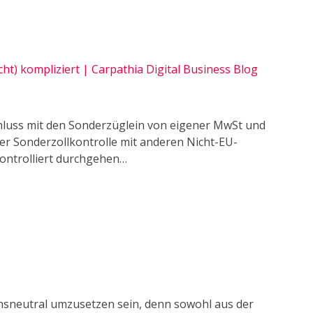
cht) kompliziert | Carpathia Digital Business Blog
Schluss mit den Sonderzüglein von eigener MwSt und
der Sonderzollkontrolle mit anderen Nicht-EU-
ontrolliert durchgehen…
sneutral umzusetzen sein, denn sowohl aus der