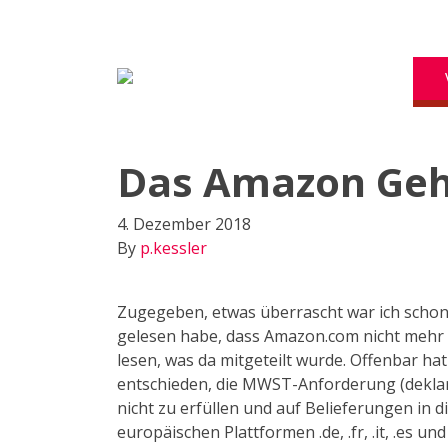
Das Amazon Geh
4. Dezember 2018
By
p.kessler
Zugegeben, etwas überrascht war ich schon 
gelesen habe, dass Amazon.com nicht mehr i
lesen, was da mitgeteilt wurde. Offenbar ha
entschieden, die MWST-Anforderung (deklari
nicht zu erfüllen und auf Belieferungen in 
europäischen Plattformen .de, .fr, .it, .es un