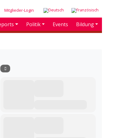
Mitglieder-Login
eports
Politik
Events
Bildung