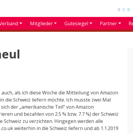
Verband
Mitglieder
Gütesiegel
Partner
R
eul
auch, als ich diese Woche die Mitteilung von Amazon
n die Schweiz liefern möchte. Ich musste zwei Mal
t sich der „amerikanische Teil“ von Amazon
eren und bezahlen von 2.5 % bzw. 7.7 %) der Schweiz
die Schweiz zu verzichten. Hingegen werden alle
d .co.uk weiterhin in die Schweiz liefern und ab 1.1.2019