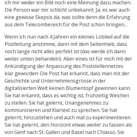
ich mir weder ein Bild noch eine Meinung dazu machen.
Die Person war mir schlicht unbekannt. Ja, es war auch
eine gewisse Skepsis da, was sollte denn die Erfahrung
aus dem Telecombereich für die Post schon bringen…
Wenn ich nun nach 4 Jahren ein kleines Loblied auf die
Postleitung anstimme, dann mit dem Seitenhieb, dass
noch lange nicht alles perfekt ist (das werde ich dann
weiter unten behandeln). Aber eines ist für mich mit der
Ankündigung der Anpassung des Poststellennetzes
klar geworden: Die Post hat erkannt, dass man mit der
Geschichte und Unternehmensgrösse in der
digitalisierten Welt keinen Blumentopf gewinnen kann.
Sie hat erkannt, dass es wichtig ist, frühzeitig Weichen
zu stellen. Sie hat gelernt, Unangenehmes zu
kommunizieren und Klartext zu sprechen. Sie hat
gelernt, hinzustehen und auch mal zu experimentieren.
Sie hat gelernt, den Horizont etwas weiter zu fassen als
von Genf nach St. Gallen und Basel nach Chiasso. Sie