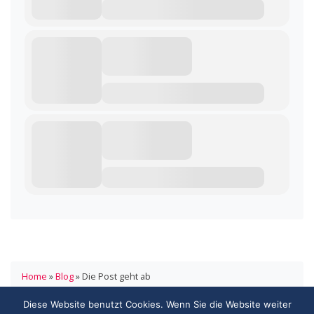
Home
»
Blog
»
Die Post geht ab
Diese Website benutzt Cookies. Wenn Sie die Website weiter
HANDELSVERBAND.swiss