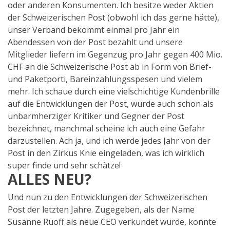
oder anderen Konsumenten. Ich besitze weder Aktien
der Schweizerischen Post (obwohl ich das gerne hätte),
unser Verband bekommt einmal pro Jahr ein
Abendessen von der Post bezahlt und unsere
Mitglieder liefern im Gegenzug pro Jahr gegen 400 Mio.
CHF an die Schweizerische Post ab in Form von Brief-
und Paketporti, Bareinzahlungsspesen und vielem
mehr. Ich schaue durch eine vielschichtige Kundenbrille
auf die Entwicklungen der Post, wurde auch schon als
unbarmherziger Kritiker und Gegner der Post
bezeichnet, manchmal scheine ich auch eine Gefahr
darzustellen. Ach ja, und ich werde jedes Jahr von der
Post in den Zirkus Knie eingeladen, was ich wirklich
super finde und sehr schätze!
ALLES NEU?
Und nun zu den Entwicklungen der Schweizerischen
Post der letzten Jahre. Zugegeben, als der Name
Susanne Ruoff als neue CEO verkündet wurde, konnte