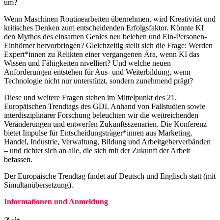
um?
Wenn Maschinen Routinearbeiten übernehmen, wird Kreativität und
kritisches Denken zum entscheidenden Erfolgsfaktor. Könnte KI
den Mythos des einsamen Genies neu beleben und Ein-Personen-
Einhörner hervorbringen? Gleichzeitig stellt sich die Frage: Werden
Expert*innen zu Relikten einer vergangenen Ära, wenn KI das
Wissen und Fähigkeiten nivelliert? Und welche neuen
Anforderungen entstehen für Aus- und Weiterbildung, wenn
Technologie nicht nur unterstützt, sondern zunehmend prägt?
Diese und weitere Fragen stehen im Mittelpunkt des 21.
Europäischen Trendtags des GDI. Anhand von Fallstudien sowie
interdisziplinärer Forschung beleuchten wir die weitreichenden
Veränderungen und entwerfen Zukunftsszenarien. Die Konferenz
bietet Impulse für Entscheidungsträger*innen aus Marketing,
Handel, Industrie, Verwaltung, Bildung und Arbeitgeberverbänden
– und richtet sich an alle, die sich mit der Zukunft der Arbeit
befassen.
Der Europäische Trendtag findet auf Deutsch und Englisch statt (mit
Simultanübersetzung).
Informationen und Anmeldung