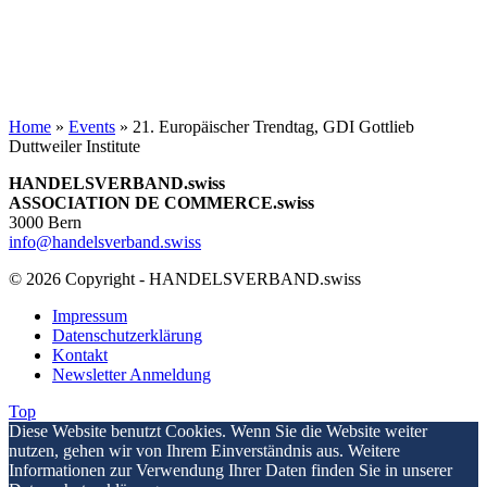
Home
»
Events
»
21. Europäischer Trendtag, GDI Gottlieb
Duttweiler Institute
HANDELSVERBAND.swiss
ASSOCIATION DE COMMERCE.swiss
3000 Bern
info@handelsverband.swiss
© 2026 Copyright - HANDELSVERBAND.swiss
Impressum
Datenschutzerklärung
Kontakt
Newsletter Anmeldung
Top
Diese Website benutzt Cookies. Wenn Sie die Website weiter
nutzen, gehen wir von Ihrem Einverständnis aus. Weitere
Informationen zur Verwendung Ihrer Daten finden Sie in unserer