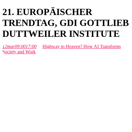
21. EUROPÄISCHER
TRENDTAG, GDI GOTTLIEB
DUTTWEILER INSTITUTE
12
mar
09:00
17:00
Highway to Heaven? How AI Transforms
Society and Work