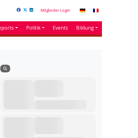
Mitglieder-Login
eports
Politik
Events
Bildung