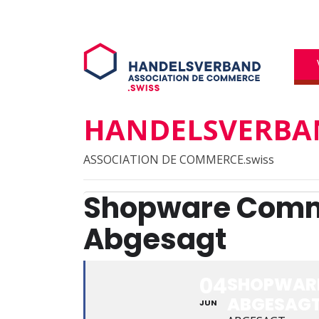
HANDELSVERBAN
ASSOCIATION DE COMMERCE.swiss
Shopware Comm
Abgesagt
04
SHOPWARE
ABGESAG
JUN