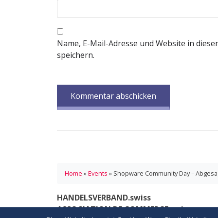
Name, E-Mail-Adresse und Website in dies
speichern.
Home
»
Events
»
Shopware Community Day – Abgesa
HANDELSVERBAND.swiss
ASSOCIATION DE COMMERCE.swiss