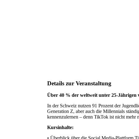
Details zur Veranstaltung
Über 40 % der weltweit unter 25-Jährigen
In der Schweiz nutzen 91 Prozent der Jugendlic
Generation Z, aber auch die Millennials ständig
kennenzulernen – denn TikTok ist nicht mehr n
Kursinhalte:
• Überblick über die Social Media-Plattform T