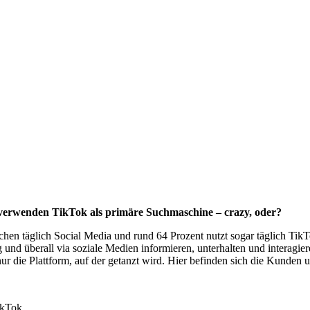
 verwenden TikTok als primäre Suchmaschine – crazy, oder?
hen täglich Social Media und rund 64 Prozent nutzt sogar täglich TikTo
 und überall via soziale Medien informieren, unterhalten und interagieren
ur die Plattform, auf der getanzt wird. Hier befinden sich die Kunden
ikTok