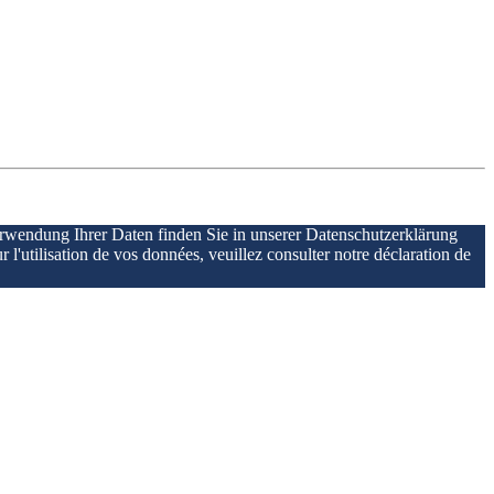
erwendung Ihrer Daten finden Sie in unserer Datenschutzerklärung
r l'utilisation de vos données, veuillez consulter notre déclaration de