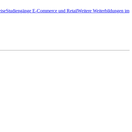
ise
Studiengänge E-Commerce und Retail
Weitere Weiterbildungen im