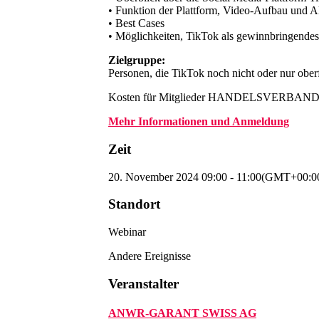
• Funktion der Plattform, Video-Aufbau und A
• Best Cases
• Möglichkeiten, TikTok als gewinnbringend
Zielgruppe:
Personen, die TikTok noch nicht oder nur ober
Kosten für Mitglieder HANDELSVERBAND.s
Mehr Informationen und Anmeldung
Zeit
20. November 2024
09:00
-
11:00
(GMT+00:0
Standort
Webinar
Andere Ereignisse
Veranstalter
ANWR-GARANT SWISS AG