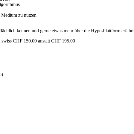
lgorithmus
es Medium zu nutzen
flächlich kennen und gerne etwas mehr über die Hype-Plattform erfahr
wiss CHF 150.00 anstatt CHF 195.00
0)