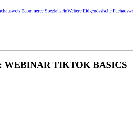
achausweis Ecommerce Spezialist/in
Weitere Eidgenössische Fachauswe
 WEBINAR TIKTOK BASICS