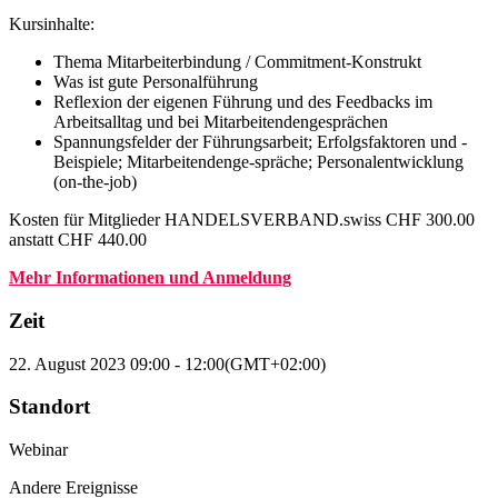
Kursinhalte:
Thema Mitarbeiterbindung / Commitment-Konstrukt
Was ist gute Personalführung
Reflexion der eigenen Führung und des Feedbacks im
Arbeitsalltag und bei Mitarbeitendengesprächen
Spannungsfelder der Führungsarbeit; Erfolgsfaktoren und -
Beispiele; Mitarbeitendenge-spräche; Personalentwicklung
(on-the-job)
K
osten für Mitglieder HANDELSVERBAND.swiss CHF 300.00
anstatt CHF 440.00
Mehr Informationen und Anmeldung
Zeit
22. August 2023
09:00
-
12:00
(GMT+02:00)
Standort
Webinar
Andere Ereignisse