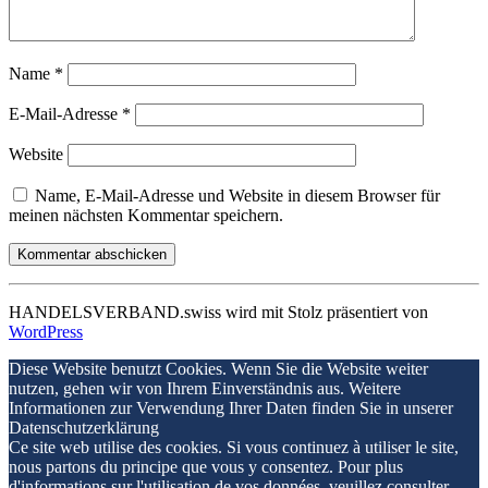
Name
*
E-Mail-Adresse
*
Website
Name, E-Mail-Adresse und Website in diesem Browser für
meinen nächsten Kommentar speichern.
HANDELSVERBAND.swiss wird mit Stolz präsentiert von
WordPress
Diese Website benutzt Cookies. Wenn Sie die Website weiter
nutzen, gehen wir von Ihrem Einverständnis aus. Weitere
Informationen zur Verwendung Ihrer Daten finden Sie in unserer
Datenschutzerklärung
Ce site web utilise des cookies. Si vous continuez à utiliser le site,
nous partons du principe que vous y consentez. Pour plus
d'informations sur l'utilisation de vos données, veuillez consulter