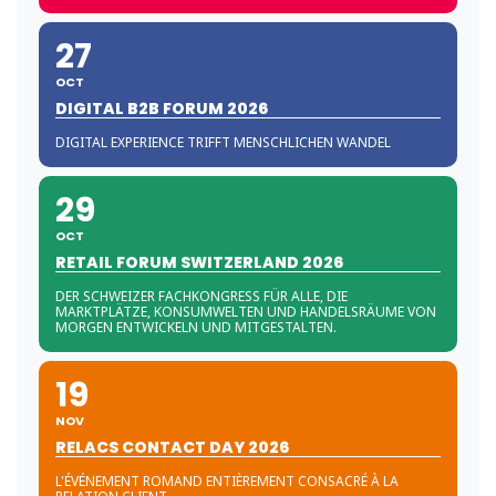
27
OCT
DIGITAL B2B FORUM 2026
DIGITAL EXPERIENCE TRIFFT MENSCHLICHEN WANDEL
29
OCT
RETAIL FORUM SWITZERLAND 2026
DER SCHWEIZER FACHKONGRESS FÜR ALLE, DIE
MARKTPLÄTZE, KONSUMWELTEN UND HANDELSRÄUME VON
MORGEN ENTWICKELN UND MITGESTALTEN.
19
NOV
RELACS CONTACT DAY 2026
L'ÉVÉNEMENT ROMAND ENTIÈREMENT CONSACRÉ À LA