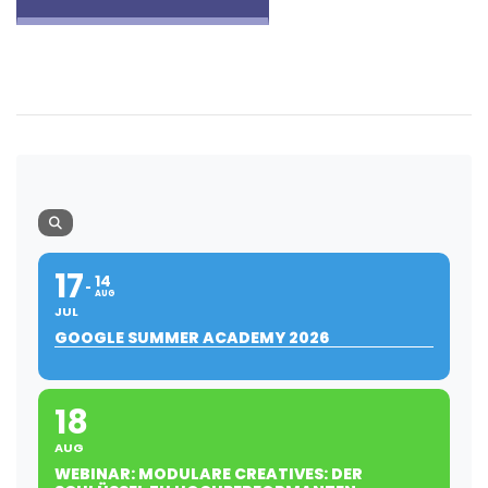
17
14
AUG
JUL
GOOGLE SUMMER ACADEMY 2026
18
AUG
WEBINAR: MODULARE CREATIVES: DER