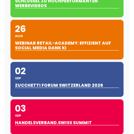
SCHLÜSSEL ZU HOCHPERFORMANTEN
WERBEVIDEOS
26
AUG
WEBINAR RETAIL-ACADEMY: EFFIZIENT AUF
SOCIAL MEDIA DANK KI
02
SEP
ZUCCHETTI FORUM SWITZERLAND 2026
03
SEP
HANDELSVERBAND.SWISS SUMMIT