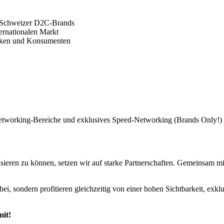
ür Schweizer D2C-Brands
ernationalen Markt
rken und Konsumenten
Networking-Bereiche und exklusives Speed-Networking (Brands Only!)
eren zu können, setzen wir auf starke Partnerschaften. Gemeinsam mit
bei, sondern profitieren gleichzeitig von einer hohen Sichtbarkeit, ex
mit!