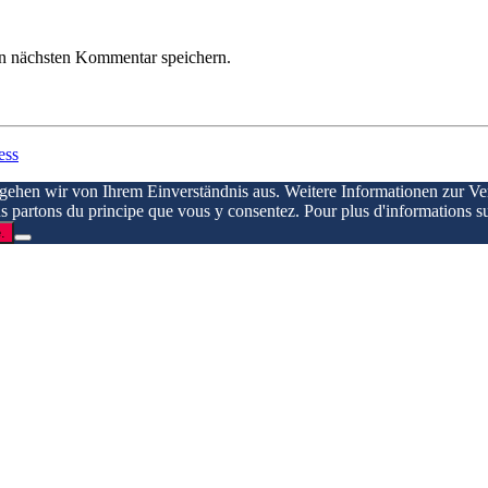
n nächsten Kommentar speichern.
ess
 gehen wir von Ihrem Einverständnis aus. Weitere Informationen zur V
ous partons du principe que vous y consentez. Pour plus d'informations su
.