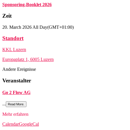
Sponsoring-Booklet 2026
Zeit
20. March 2026
All Day
(GMT+01:00)
Standort
KKL Luzern
Europaplatz 1, 6005 Luzern
Andere Ereignisse
Veranstalter
Go 2 Flow AG
...
Read More.
Mehr erfahren
Calendar
GoogleCal