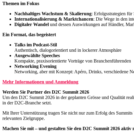
Themen im Fokus
Nachhaltiges Wachstum & Skalierung
:
Erfolgsstrategien f
Internationalisierung & Marktchancen
:
Die Wege in den int
Digitaler Wandel
und dessen Auswirkungen auf Händler, Ma
Ein Format, das begeistert
Talks im Podcast-Stil
Authentisch, dialogorientiert und in lockerer Atmosphäre
Ausgewählte Speeches
Kompakte, praxisorientierte Vorträge von Branchenführenden
Networking Evening
Networking, aber mit Konzept: Apéro, Drinks, verschiedene 
Mehr Informationen und Anmeldung
Werden Sie Partner des D2C Summit 2026
Um den D2C Summit 2026 in der geplanten Grösse und Qualität realisi
in der D2C-Branche setzt.
Mit Ihrer Unterstützung tragen Sie nicht nur zum Erfolg des Summits 
relevanten Zielgruppe.
Machen Sie mit – und gestalten Sie den D2C Summit 2026 aktiv 