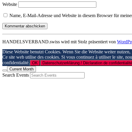
Website
Name, E-Mail-Adresse und Website in diesem Browser für meine
HANDELSVERBAND.swiss wird mit Stolz präsentiert von
WordPr
Diese Website benutzt Cookies. Wenn Sie die Website weiter nutzen,
Ce site web utilise des cookies. Si vous continuez à utiliser le site, n
confidentialité.
OK
Datenschutzerklärung / Déclaration de confidentialité
Current Month
Search Events