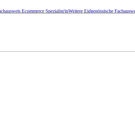
achausweis Ecommerce Spezialist/in
Weitere Eidgenössische Fachauswe