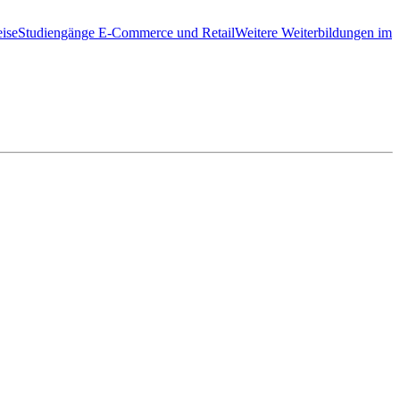
ise
Studiengänge E-Commerce und Retail
Weitere Weiterbildungen im