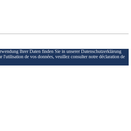
erwendung Ihrer Daten finden Sie in unserer Datenschutzerklärung
r l'utilisation de vos données, veuillez consulter notre déclaration de