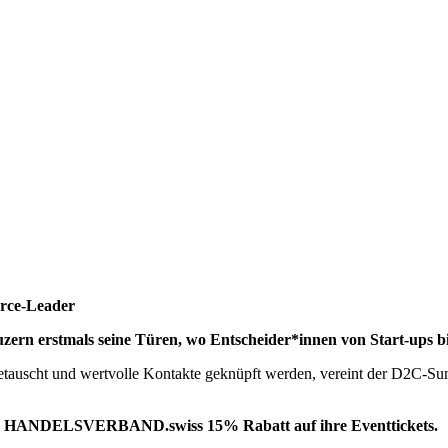
erce-Leader
n erstmals seine Türen, wo Entscheider*innen von Start-ups bi
getauscht und wertvolle Kontakte geknüpft werden, vereint der D2C-S
s HANDELSVERBAND.swiss 15% Rabatt auf ihre Eventtickets.