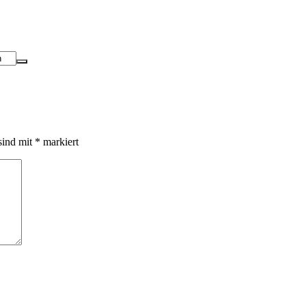
sind mit
*
markiert