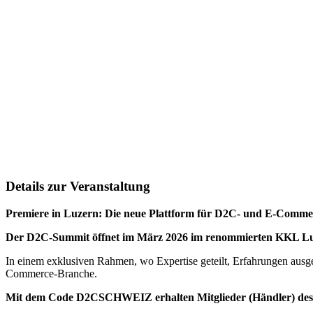
Details zur Veranstaltung
Premiere in Luzern: Die neue Plattform für D2C- und E-Comm
Der D2C-Summit öffnet im März 2026 im renommierten KKL Luzer
In einem exklusiven Rahmen, wo Expertise geteilt, Erfahrungen aus
Commerce-Branche.
Mit dem Code D2CSCHWEIZ erhalten Mitglieder (Händler) de