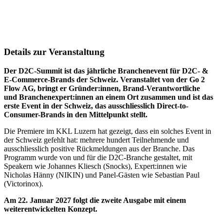
Details zur Veranstaltung
Der D2C-Summit ist das jährliche Branchenevent für D2C- &
E-Commerce-Brands der Schweiz. Veranstaltet von der Go 2
Flow AG, bringt er Gründer:innen, Brand-Verantwortliche
und Branchenexpert:innen an einem Ort zusammen und ist das
erste Event in der Schweiz, das ausschliesslich Direct-to-
Consumer-Brands in den Mittelpunkt stellt.
Die Premiere im KKL Luzern hat gezeigt, dass ein solches Event in
der Schweiz gefehlt hat: mehrere hundert Teilnehmende und
ausschliesslich positive Rückmeldungen aus der Branche. Das
Programm wurde von und für die D2C-Branche gestaltet, mit
Speakern wie Johannes Kliesch (Snocks), Expert:innen wie
Nicholas Hänny (NIKIN) und Panel-Gästen wie Sebastian Paul
(Victorinox).
Am 22. Januar 2027 folgt die zweite Ausgabe mit einem
weiterentwickelten Konzept.