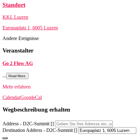
Standort
KKL Luzern
Europaplatz 1, 6005 Luzern
Andere Ereignisse
Veranstalter
Go 2 Flow AG
...
Read More.
Mehr erfahren
Calendar
GoogleCal
Wegbeschreibung erhalten
Address - D2C-Summit []
Destination Address - D2C-Summit []