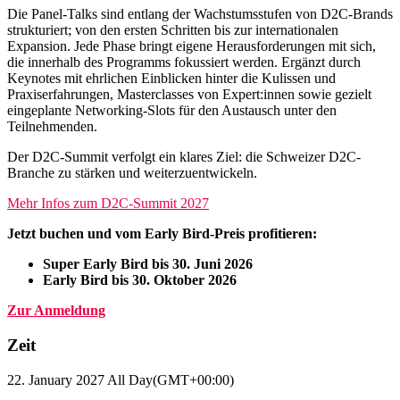
Die Panel-Talks sind entlang der Wachstumsstufen von D2C-Brands
strukturiert; von den ersten Schritten bis zur internationalen
Expansion. Jede Phase bringt eigene Herausforderungen mit sich,
die innerhalb des Programms fokussiert werden. Ergänzt durch
Keynotes mit ehrlichen Einblicken hinter die Kulissen und
Praxiserfahrungen, Masterclasses von Expert:innen sowie gezielt
eingeplante Networking-Slots für den Austausch unter den
Teilnehmenden.
Der D2C-Summit verfolgt ein klares Ziel: die Schweizer D2C-
Branche zu stärken und weiterzuentwickeln.
Mehr Infos zum D2C-Summit 2027
Jetzt buchen und vom Early Bird-Preis profitieren:
Super Early Bird bis 30. Juni 2026
Early Bird bis 30. Oktober 2026
Zur Anmeldung
Zeit
22. January 2027
All Day
(GMT+00:00)