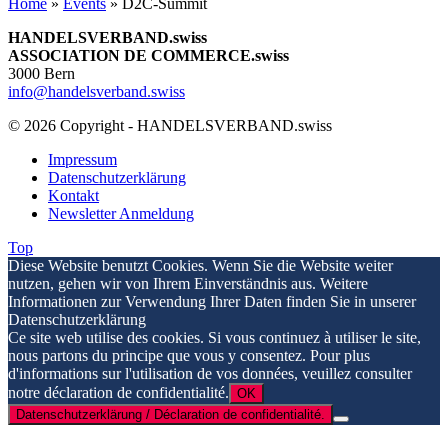
Home
»
Events
»
D2C-Summit
HANDELSVERBAND.swiss
ASSOCIATION DE COMMERCE.swiss
3000 Bern
info@handelsverband.swiss
© 2026 Copyright - HANDELSVERBAND.swiss
Impressum
Datenschutzerklärung
Kontakt
Newsletter Anmeldung
Top
Diese Website benutzt Cookies. Wenn Sie die Website weiter
nutzen, gehen wir von Ihrem Einverständnis aus. Weitere
Informationen zur Verwendung Ihrer Daten finden Sie in unserer
Datenschutzerklärung
Ce site web utilise des cookies. Si vous continuez à utiliser le site,
nous partons du principe que vous y consentez. Pour plus
d'informations sur l'utilisation de vos données, veuillez consulter
notre déclaration de confidentialité.
OK
Datenschutzerklärung / Déclaration de confidentialité.