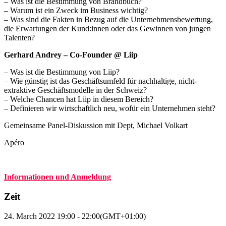
– Was ist die Bestimmung von Brandbuch?
– Warum ist ein Zweck im Business wichtig?
– Was sind die Fakten in Bezug auf die Unternehmensbewertung,
die Erwartungen der Kund:innen oder das Gewinnen von jungen
Talenten?
Gerhard Andrey – Co-Founder @ Liip
– Was ist die Bestimmung von Liip?
– Wie günstig ist das Geschäftsumfeld für nachhaltige, nicht-
extraktive Geschäftsmodelle in der Schweiz?
– Welche Chancen hat Liip in diesem Bereich?
– Definieren wir wirtschaftlich neu, wofür ein Unternehmen steht?
Gemeinsame Panel-Diskussion mit Dept, Michael Volkart
Apéro
Informationen und Anmeldung
Zeit
24. March 2022
19:00
-
22:00
(GMT+01:00)