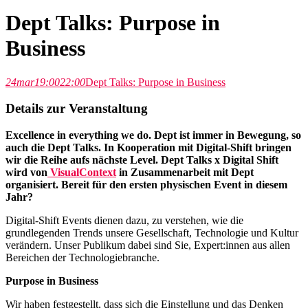
Dept Talks: Purpose in
Business
24
mar
19:00
22:00
Dept Talks: Purpose in Business
Details zur Veranstaltung
Excellence in everything we do. Dept ist immer in Bewegung, so
auch die Dept Talks. In Kooperation mit Digital-Shift bringen
wir die Reihe aufs nächste Level. Dept Talks x Digital Shift
wird von
VisualContext
in Zusammenarbeit mit Dept
organisiert. Bereit für den ersten physischen Event in diesem
Jahr?
Digital-Shift Events dienen dazu, zu verstehen, wie die
grundlegenden Trends unsere Gesellschaft, Technologie und Kultur
verändern. Unser Publikum dabei sind Sie, Expert:innen aus allen
Bereichen der Technologiebranche.
Purpose in Business
Wir haben festgestellt, dass sich die Einstellung und das Denken