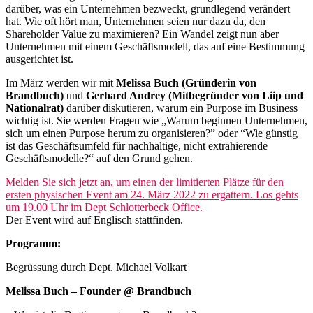
darüber, was ein Unternehmen bezweckt, grundlegend verändert
hat. Wie oft hört man, Unternehmen seien nur dazu da, den
Shareholder Value zu maximieren? Ein Wandel zeigt nun aber
Unternehmen mit einem Geschäftsmodell, das auf eine Bestimmung
ausgerichtet ist.
Im März werden wir mit
Melissa Buch (Gründerin von
Brandbuch)
und
Gerhard Andrey (Mitbegründer von Liip und
Nationalrat)
darüber diskutieren, warum ein Purpose im Business
wichtig ist. Sie werden Fragen wie „Warum beginnen Unternehmen,
sich um einen Purpose herum zu organisieren?” oder “Wie günstig
ist das Geschäftsumfeld für nachhaltige, nicht extrahierende
Geschäftsmodelle?“ auf den Grund gehen.
Melden Sie sich jetzt an, um einen der limitierten Plätze für den
ersten physischen Event am 24. März 2022 zu ergattern. Los gehts
um 19.00 Uhr im Dept Schlotterbeck Office.
Der Event wird auf Englisch stattfinden.
Programm:
Begrüssung durch Dept, Michael Volkart
Melissa Buch – Founder @ Brandbuch