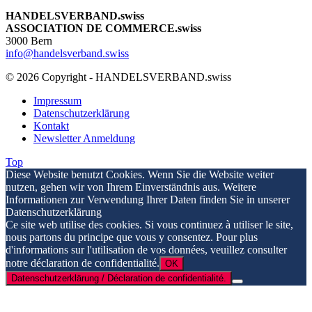
HANDELSVERBAND.swiss
ASSOCIATION DE COMMERCE.swiss
3000 Bern
info@handelsverband.swiss
© 2026 Copyright - HANDELSVERBAND.swiss
Impressum
Datenschutzerklärung
Kontakt
Newsletter Anmeldung
Top
Diese Website benutzt Cookies. Wenn Sie die Website weiter
nutzen, gehen wir von Ihrem Einverständnis aus. Weitere
Informationen zur Verwendung Ihrer Daten finden Sie in unserer
Datenschutzerklärung
Ce site web utilise des cookies. Si vous continuez à utiliser le site,
nous partons du principe que vous y consentez. Pour plus
d'informations sur l'utilisation de vos données, veuillez consulter
notre déclaration de confidentialité.
OK
Datenschutzerklärung / Déclaration de confidentialité.