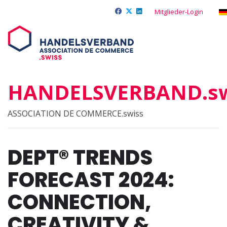
Mitglieder-Login
HANDELSVERBAND.sw
ASSOCIATION DE COMMERCE.swiss
DEPT® TRENDS
FORECAST 2024:
CONNECTION,
CREATIVITY &