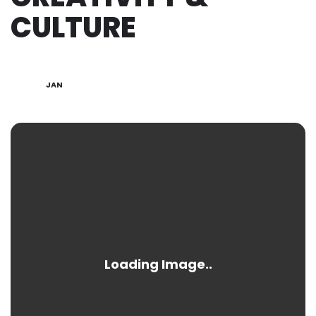
CULTURE
30
JAN