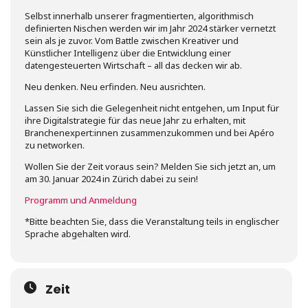
Selbst innerhalb unserer fragmentierten, algorithmisch
definierten Nischen werden wir im Jahr 2024 stärker vernetzt
sein als je zuvor. Vom Battle zwischen Kreativer und
Künstlicher Intelligenz über die Entwicklung einer
datengesteuerten Wirtschaft – all das decken wir ab.
Neu denken. Neu erfinden. Neu ausrichten.
Lassen Sie sich die Gelegenheit nicht entgehen, um Input für
ihre Digitalstrategie für das neue Jahr zu erhalten, mit
Branchenexpert:innen zusammenzukommen und bei Apéro
zu networken.
Wollen Sie der Zeit voraus sein? Melden Sie sich jetzt an, um
am 30. Januar 2024 in Zürich dabei zu sein!
Programm und Anmeldung
*Bitte beachten Sie, dass die Veranstaltung teils in englischer
Sprache abgehalten wird.
Zeit