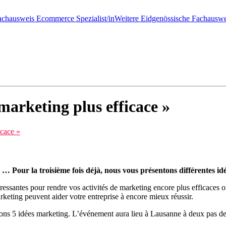
achausweis Ecommerce Spezialist/in
Weitere Eidgenössische Fachauswe
arketing plus efficace »
icace »
 … Pour la troisième fois déjà, nous vous présentons différentes i
éressantes pour rendre vos activités de marketing encore plus efficace
rketing peuvent aider votre entreprise à encore mieux réussir.
ons 5 idées marketing. L’événement aura lieu à Lausanne à deux pas de l