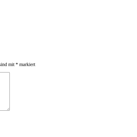
sind mit
*
markiert