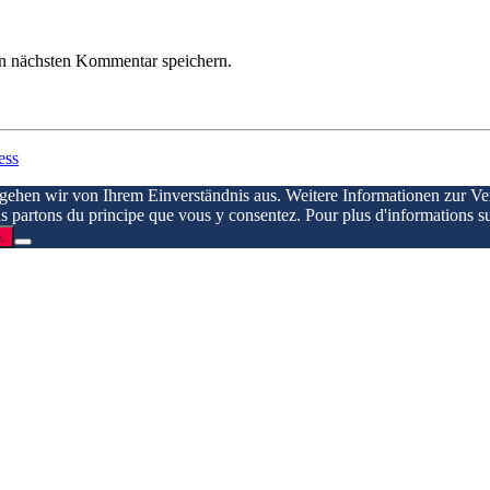
n nächsten Kommentar speichern.
ess
 gehen wir von Ihrem Einverständnis aus. Weitere Informationen zur V
ous partons du principe que vous y consentez. Pour plus d'informations su
.