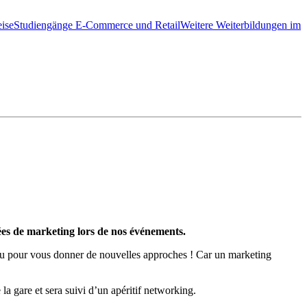
ise
Studiengänge E-Commerce und Retail
Weitere Weiterbildungen im
dées de marketing lors de nos événements.
s ou pour vous donner de nouvelles approches ! Car un marketing
a gare et sera suivi d’un apéritif networking.