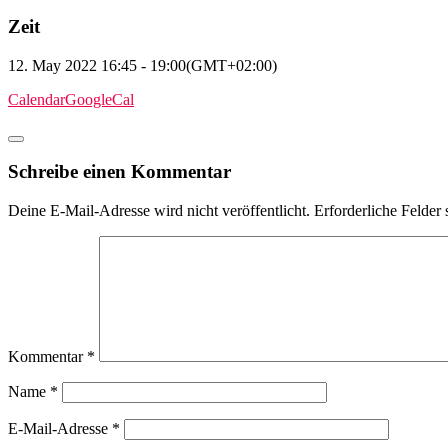
Zeit
12. May 2022
16:45
-
19:00
(GMT+02:00)
Calendar
GoogleCal
Schreibe einen Kommentar
Deine E-Mail-Adresse wird nicht veröffentlicht.
Erforderliche Felder 
Kommentar
*
Name
*
E-Mail-Adresse
*