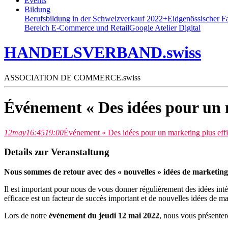
Events
Bildung
Berufsbildung in der Schweiz
verkauf 2022+
Eidgenössischer F
Bereich E-Commerce und Retail
Google Atelier Digital
HANDELSVERBAND.swiss
ASSOCIATION DE COMMERCE.swiss
Événement « Des idées pour un m
12
may
16:45
19:00
Événement « Des idées pour un marketing plus eff
Details zur Veranstaltung
Nous sommes de retour avec des « nouvelles »
idées de marketing
Il est important pour nous de vous donner régulièrement des idées int
efficace est un facteur de succès important et de nouvelles idées de ma
Lors de notre
événement du jeudi 12 mai 2022
, nous vous présenter