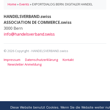
Home
»
Events
»
EXPORTDIALOG BERN: DIGITALER HANDEL
HANDELSVERBAND.swiss
ASSOCIATION DE COMMERCE.swiss
3000 Bern
info@handelsverband.swiss
© 2026 Copyright - HANDELSVERBAND.swiss
Impressum
Datenschutzerklärung
Kontakt
Newsletter Anmeldung
Diese Website benutzt Cookies. Wenn Sie die Website weiter nu