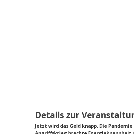
Details zur Veranstaltu
Jetzt wird das Geld knapp. Die Pandemie
Angriffskrieg brachte Energieknappheit