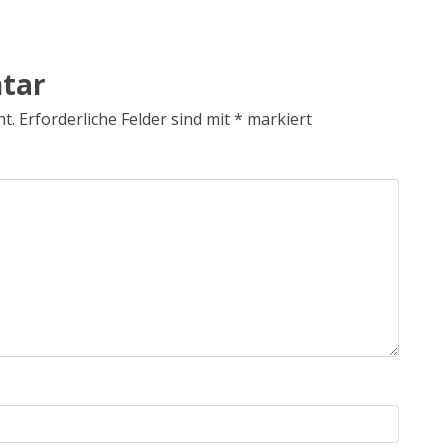
tar
ht.
Erforderliche Felder sind mit
*
markiert