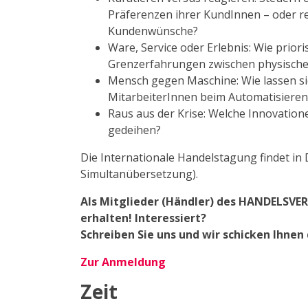
Präferenzen ihrer KundInnen – oder rea
Kundenwünsche?
Ware, Service oder Erlebnis: Wie prio
Grenzerfahrungen zwischen physischer 
Mensch gegen Maschine: Wie lassen si
MitarbeiterInnen beim Automatisieren
Raus aus der Krise: Welche Innovatione
gedeihen?
Die Internationale Handelstagung findet in 
Simultanübersetzung).
Als Mitglieder (Händler) des HANDELSVE
erhalten! Interessiert?
Schreiben Sie uns und wir schicken Ihnen
Zur Anmeldung
Zeit