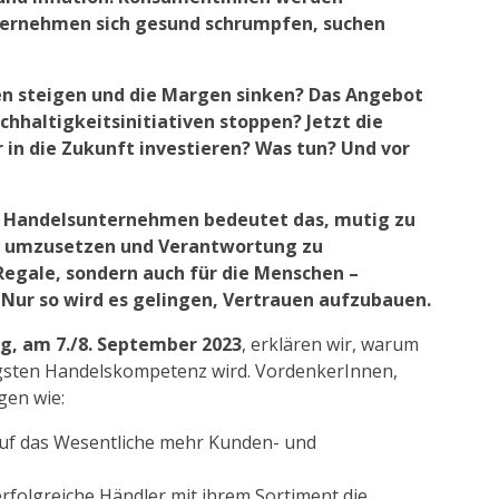
ternehmen sich gesund schrumpfen, suchen
en steigen und die Margen sinken? Das Angebot
achhaltigkeitsinitiativen stoppen? Jetzt die
 in die Zukunft investieren? Was tun? Und vor
ür Handelsunternehmen bedeutet das, mutig zu
nt umzusetzen und Verantwortung zu
Regale, sondern auch für die Menschen –
Nur so wird es gelingen, Vertrauen aufzubauen.
g, am 7./8. September 2023
, erklären wir, warum
htigsten Handelskompetenz wird. VordenkerInnen,
gen wie:
 auf das Wesentliche mehr Kunden- und
erfolgreiche Händler mit ihrem Sortiment die