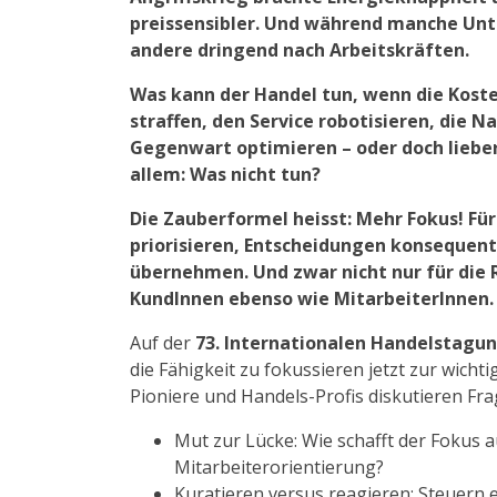
preissensibler. Und während manche Un
andere dringend nach Arbeitskräften.
Was kann der Handel tun, wenn die Kost
straffen, den Service robotisieren, die N
Gegenwart optimieren – oder doch lieber
allem: Was nicht tun?
Die Zauberformel heisst: Mehr Fokus! F
priorisieren, Entscheidungen konseque
übernehmen. Und zwar nicht nur für die 
KundInnen ebenso wie MitarbeiterInnen. 
Auf der
73. Internationalen Handelstagun
die Fähigkeit zu fokussieren jetzt zur wic
Pioniere und Handels-Profis diskutieren Fra
Mut zur Lücke: Wie schafft der Fokus
Mitarbeiterorientierung?
Kuratieren versus reagieren: Steuern 