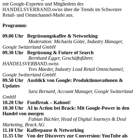
mit Google-Experten und Mitgliedern des
HANDELSVERBAND.swiss über die Trends im Schweizer
Retail- und Omnichannel-Markt aus.
Programm:
09.00 Uhr Begrüssungskaffee & Networking
Moderation: Michaela Götze, Industry Manager,
Google Switzerland GmbH
09.30 Uhr Begrüssung & Future of Search
Bernhard Egger, Geschäftsführer,
HANDELSVERBAND.swiss
Yves Maeder, Industry Lead Retail Omnichannel,
Google Switzerland GmbH
09.50 Uhr Ausblick von Google: Produktinnovationen &
Updates
Sara Bernard, Account Manager, Google Switzerland
GmbH
10.20 Uhr FunBreak – Kahoot!
10.30 Uhr AI in Action bei Brack: Mit Google-Power
in den
Handel von morgen
Fabian Büchler, Head of Digital Journeys & Deal
Marketing, Brack AG
11.10 Uhr Kaffeepause & Networking
11.35 Uhr Von der Discovery zur Conversion:
YouTube als