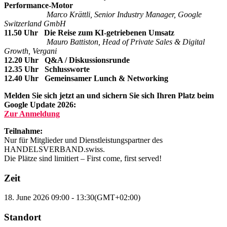
Performance-Motor
Marco Krättli, Senior Industry Manager, Google
Switzerland GmbH
11.50 Uhr Die Reise zum KI-getriebenen Umsatz
Mauro Battiston, Head of Private Sales & Digital
Growth, Vergani
12.20 Uhr Q&A / Diskussionsrunde
12.35 Uhr Schlussworte
12.40 Uhr Gemeinsamer Lunch & Networking
Melden Sie sich jetzt an und sichern Sie sich Ihren Platz beim
Google Update 2026:
Zur Anmeldung
Teilnahme:
Nur für Mitglieder und Dienstleistungspartner des
HANDELSVERBAND.swiss.
Die Plätze sind limitiert – First come, first served!
Zeit
18. June 2026
09:00
-
13:30
(GMT+02:00)
Standort