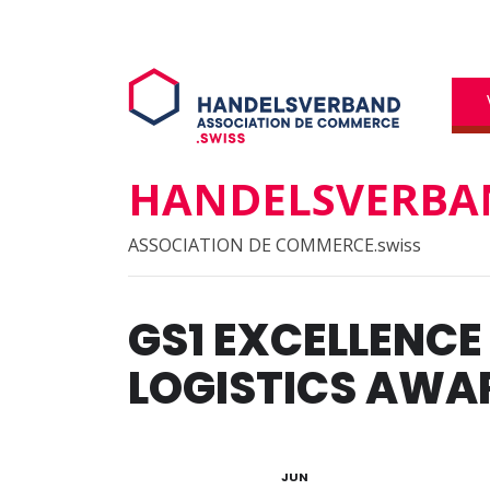
HANDELSVERBAN
ASSOCIATION DE COMMERCE.swiss
GS1 EXCELLENCE
LOGISTICS AWA
04
JUN