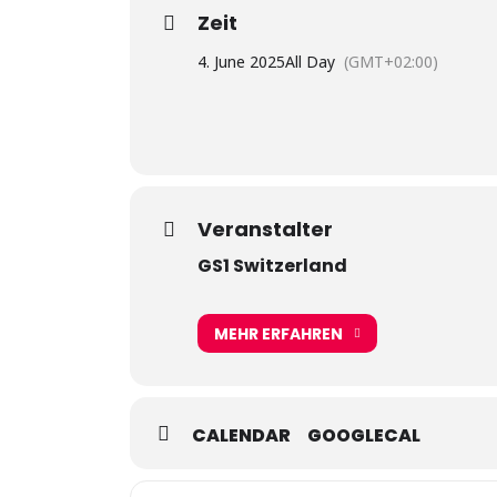
Zeit
4. June 2025
All Day
(GMT+02:00)
Veranstalter
GS1 Switzerland
MEHR ERFAHREN
CALENDAR
GOOGLECAL