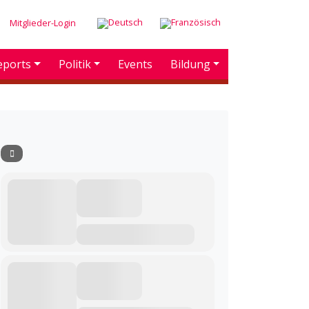
Mitglieder-Login
eports
Politik
Events
Bildung