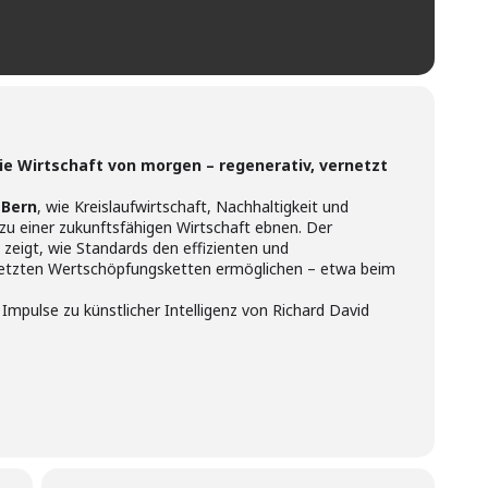
die Wirtschaft von morgen – regenerativ, vernetzt
 Bern
, wie Kreislaufwirtschaft, Nachhaltigkeit und
u einer zukunftsfähigen Wirtschaft ebnen. Der
zeigt, wie Standards den effizienten und
netzten Wertschöpfungsketten ermöglichen – etwa beim
mpulse zu künstlicher Intelligenz von Richard David