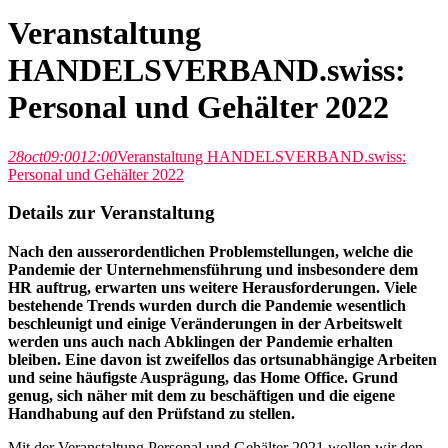
Veranstaltung
HANDELSVERBAND.swiss:
Personal und Gehälter 2022
28
oct
09:00
12:00
Veranstaltung HANDELSVERBAND.swiss:
Personal und Gehälter 2022
Details zur Veranstaltung
Nach den ausserordentlichen Problemstellungen, welche die
Pandemie der Unternehmensführung und insbesondere dem
HR auftrug, erwarten uns weitere Herausforderungen. Viele
bestehende Trends wurden durch die Pandemie wesentlich
beschleunigt und einige Veränderungen in der Arbeitswelt
werden uns auch nach Abklingen der Pandemie erhalten
bleiben. Eine davon ist zweifellos das ortsunabhängige Arbeiten
und seine häufigste Ausprägung, das Home Office. Grund
genug, sich näher mit dem zu beschäftigen und die eigene
Handhabung auf den Prüfstand zu stellen.
Mit der Veranstaltung Personal und Gehälter 2021 wollen wir den