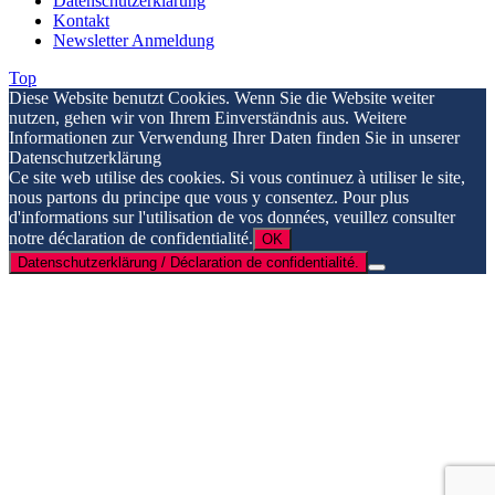
Datenschutzerklärung
Kontakt
Newsletter Anmeldung
Top
Diese Website benutzt Cookies. Wenn Sie die Website weiter
nutzen, gehen wir von Ihrem Einverständnis aus. Weitere
Informationen zur Verwendung Ihrer Daten finden Sie in unserer
Datenschutzerklärung
Ce site web utilise des cookies. Si vous continuez à utiliser le site,
nous partons du principe que vous y consentez. Pour plus
d'informations sur l'utilisation de vos données, veuillez consulter
notre déclaration de confidentialité.
OK
Datenschutzerklärung / Déclaration de confidentialité.