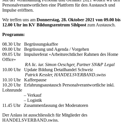
Personalverantwortlichen eine Plattform für den Austausch und
Impulse eröffnen.
Wir treffen uns am
Donnerstag
,
28. Oktober 2021 von 09.00 bis
12.00 Uhr im KV Bildungszentrum Sihlpost
zum Austausch.
Programm:
08.30 Uhr Begrüssungskaffee
09.00 Uhr Begrüssung und Agenda / Vorgehen
09.05 Uhr Impulsreferat «Arbeitsrechtlicher Rahmen des Home
Office»
RA lic. iur. Simon Oeschger, Partner SN&P Legal
10.00 Uhr Update Bildung Detailhandel Schweiz
Patrick Kessler, HANDELSVERBAND.swiss
10.10 Uhr Kaffeepause
10.20 Uhr Erfahrungsaustausch Personalverantwortliche inkl.
Lohnrunde
– Verkauf
– Logistik
11.45 Uhr Zusammenfassung der Moderatoren
Der Anlass ist ausschliesslich für Mitglieder des
HANDELSVERBAND.swiss.