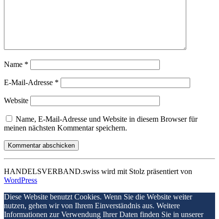
Name
*
E-Mail-Adresse
*
Website
Name, E-Mail-Adresse und Website in diesem Browser für
meinen nächsten Kommentar speichern.
HANDELSVERBAND.swiss wird mit Stolz präsentiert von
WordPress
Diese Website benutzt Cookies. Wenn Sie die Website weiter
nutzen, gehen wir von Ihrem Einverständnis aus. Weitere
Informationen zur Verwendung Ihrer Daten finden Sie in unserer