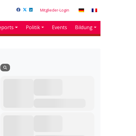
Mitglieder-Login
eports
Politik
Events
Bildung