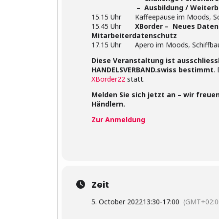
– Ausbildung / Weiterbildung
15.15 Uhr Kaffeepause im Moods, Sc
15.45 Uhr
XBorder – Neues Daten
Mitarbeiterdatenschutz
17.15 Uhr Apero im Moods, Schiffba
Diese Veranstaltung ist ausschliessl
HANDELSVERBAND.swiss bestimmt
.
XBorder22
statt.
Melden Sie sich jetzt an – wir fre
Händlern.
Zur Anmeldung
Zeit
5. October 2022
13:30
-
17:00
(GMT+02:0