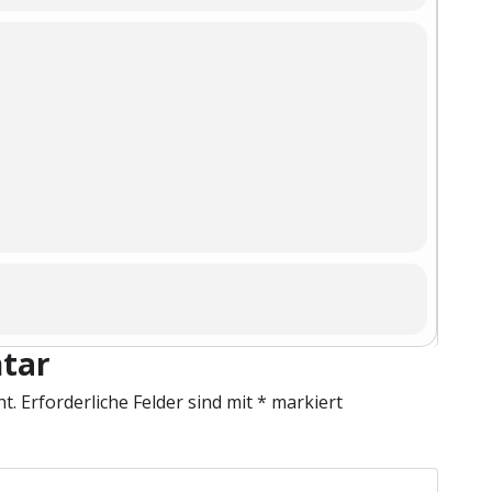
tar
ht.
Erforderliche Felder sind mit
*
markiert