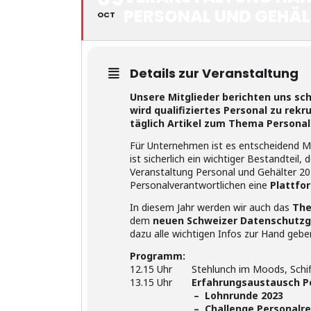
PERSONAL UND GEHÄL
OCT
Details zur Veranstaltung
Unsere Mitglieder berichten uns sc
wird qualifiziertes Personal zu rekr
täglich Artikel zum Thema Persona
Für Unternehmen ist es entscheidend M
ist sicherlich ein wichtiger Bestandteil,
Veranstaltung Personal und Gehälter 202
Personalverantwortlichen eine
Plattfo
In diesem Jahr werden wir auch das
The
dem
neuen Schweizer Datenschutz
dazu alle wichtigen Infos zur Hand gebe
Programm:
12.15 Uhr Stehlunch im Moods, Schiff
13.15 Uhr
Erfahrungsaustausch P
– Lohnrunde 2023
– Challenge Personalrekr