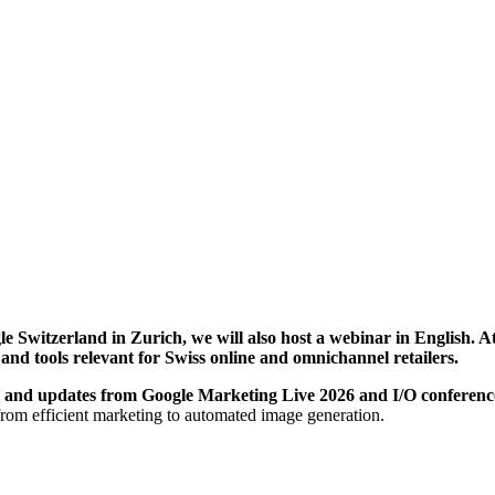
gle Switzerland in Zurich, we will also host a webinar in English. 
 and tools relevant for Swiss online and omnichannel retailers.
s and updates from Google Marketing Live 2026 and I/O conferenc
from efficient marketing to automated image generation.