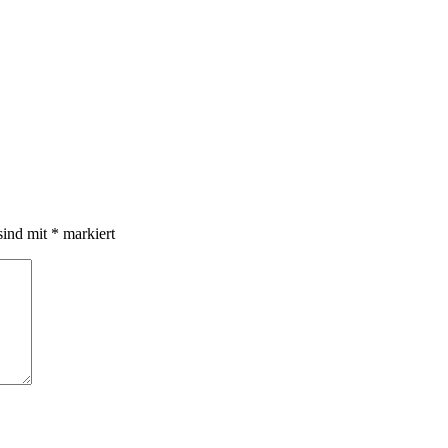
sind mit
*
markiert