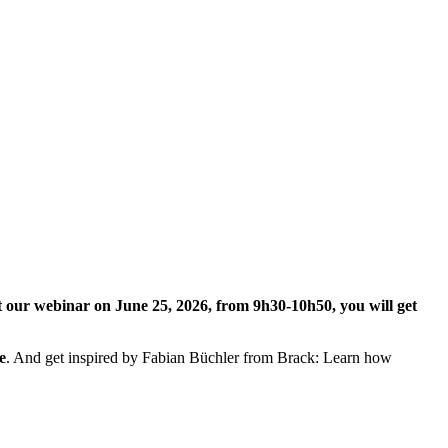
At our webinar on June 25, 2026, from 9h30-10h50, you will get
e
. And get inspired by Fabian Büchler from Brack: Learn how