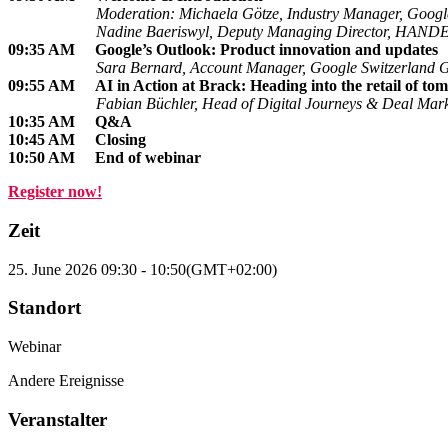
Moderation: Michaela Götze, Industry Manager, Google 
Nadine Baeriswyl, Deputy Managing Director, HANDE
09:35 AM Google’s Outlook: Product innovation and updates
Sara Bernard, Account Manager, Google Switzerland 
09:55 AM AI in Action at Brack: Heading into the retail of t
Fabian Büchler, Head of Digital Journeys & Deal Marke
10:35 AM
Q&A
10:45 AM Closing
10:50 AM End of webinar
Register now!
Zeit
25. June 2026
09:30
-
10:50
(GMT+02:00)
Standort
Webinar
Andere Ereignisse
Veranstalter