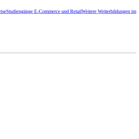
ise
Studiengänge E-Commerce und Retail
Weitere Weiterbildungen im