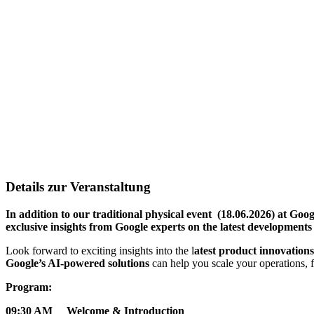
Details zur Veranstaltung
In addition to our traditional physical event (18.06.2026) at Goo
exclusive insights from Google experts on the latest developments
Look forward to exciting insights into the l
atest product innovation
Google’s AI-powered solutions
can help you scale your operations, 
Program:
09:30 AM
Welcome & Introduction