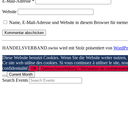
E-Mail-Adresse
*
Website
Name, E-Mail-Adresse und Website in diesem Browser für meine
HANDELSVERBAND.swiss wird mit Stolz präsentiert von
WordPr
Diese Website benutzt Cookies. Wenn Sie die Website weiter nutzen,
Ce site web utilise des cookies. Si vous continuez à utiliser le site, n
confidentialité.
OK
Datenschutzerklärung / Déclaration de confidentialité
Current Month
Search Events