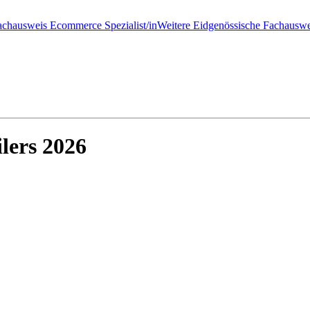
achausweis Ecommerce Spezialist/in
Weitere Eidgenössische Fachauswe
lers 2026