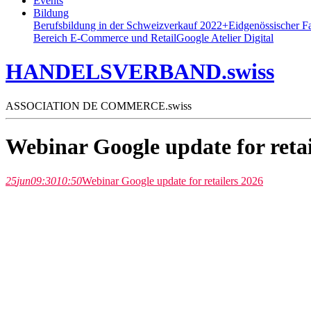
Events
Bildung
Berufsbildung in der Schweiz
verkauf 2022+
Eidgenössischer F
Bereich E-Commerce und Retail
Google Atelier Digital
HANDELSVERBAND.swiss
ASSOCIATION DE COMMERCE.swiss
Webinar Google update for retai
25
jun
09:30
10:50
Webinar Google update for retailers 2026