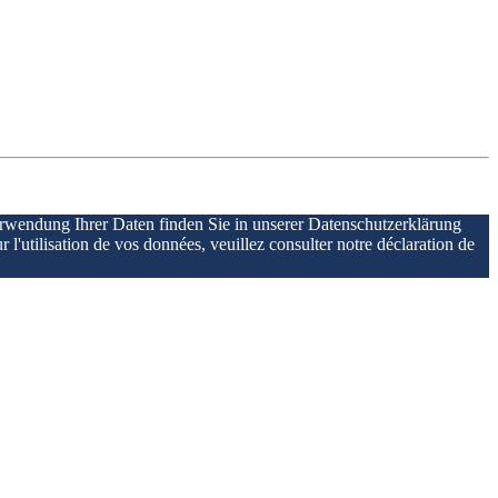
erwendung Ihrer Daten finden Sie in unserer Datenschutzerklärung
r l'utilisation de vos données, veuillez consulter notre déclaration de