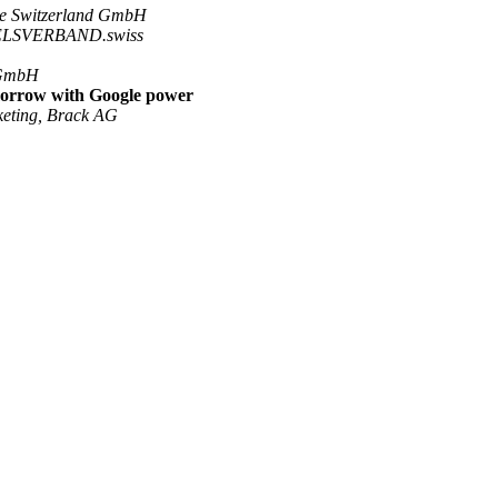
Switzerland GmbH
LSVERBAND.swiss
GmbH
omorrow with Google power
ting, Brack AG