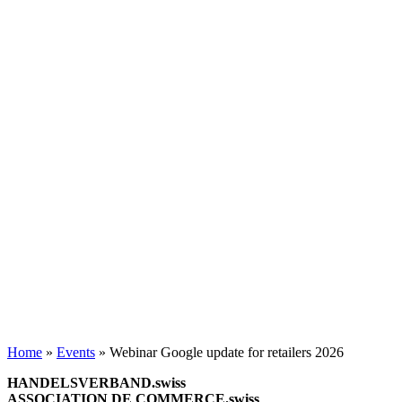
Home
»
Events
»
Webinar Google update for retailers 2026
HANDELSVERBAND.swiss
ASSOCIATION DE COMMERCE.swiss