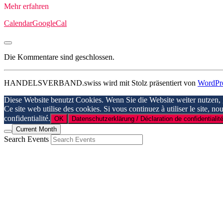
Mehr erfahren
Calendar
GoogleCal
Die Kommentare sind geschlossen.
HANDELSVERBAND.swiss wird mit Stolz präsentiert von
WordPr
Diese Website benutzt Cookies. Wenn Sie die Website weiter nutzen,
Ce site web utilise des cookies. Si vous continuez à utiliser le site, n
confidentialité.
OK
Datenschutzerklärung / Déclaration de confidentialité
Current Month
Search Events