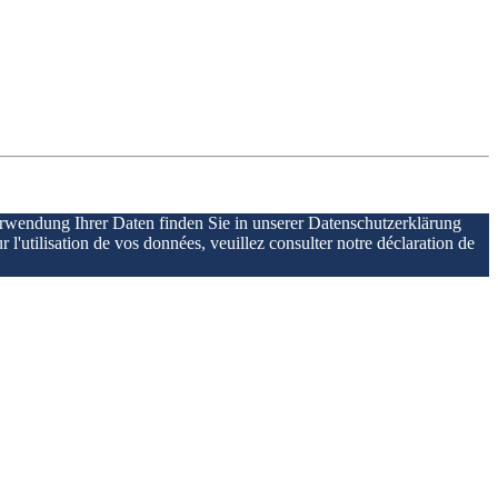
erwendung Ihrer Daten finden Sie in unserer Datenschutzerklärung
r l'utilisation de vos données, veuillez consulter notre déclaration de