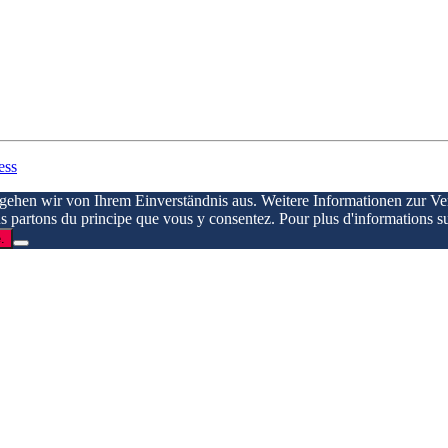
ess
 gehen wir von Ihrem Einverständnis aus. Weitere Informationen zur V
ous partons du principe que vous y consentez. Pour plus d'informations su
.