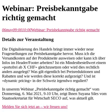
Webinar: Preisbekanntgabe
richtig gemacht
06
may
09:00
10:00
Webinar: Preisbekanntgabe richtig gemacht
Details zur Veranstaltung
Die Digitalisierung des Handels bringt immer wieder neue
Fragestellungen zur Preisbekanntgabe hervor. Muss ich die
Versandkosten auf der Produktseite ausweisen oder kann ich über
Infos im Header/Footer arbeiten? Ist ein Mindestbestellwert einem
«portofrei ab X CHF» gleichzusetzen oder wird dies rechtlich
anders ausgelegt? Was gilt eigentlich bei Preisreduktionen und
Rabatten und wie werden diese korrekt aufgezeigt? Und ist
«dynamic pricing» in der Schweiz irgendwo reguliert?
In unserem Webinar „Preisbekanntgabe richtig gemacht“ vom
Donnerstag, 6. Mai 2021, 9-10 Uhr, zeigt Ihnen Suyana Siles vom
Staatssekretariat für Wirtschaft SECO auf, was aktuell gilt.
Melden Sie sich jetzt an – wir freuen uns!