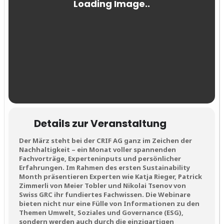
Details zur Veranstaltung
Der März steht bei der CRIF AG ganz im Zeichen der
Nachhaltigkeit – ein Monat voller spannenden
Fachvorträge, Experteninputs und persönlicher
Erfahrungen. Im Rahmen des ersten Sustainability
Month präsentieren Experten wie Katja Rieger, Patrick
Zimmerli von Meier Tobler und Nikolai Tsenov von
Swiss GRC ihr fundiertes Fachwissen. Die Webinare
bieten nicht nur eine Fülle von Informationen zu den
Themen Umwelt, Soziales und Governance (ESG),
sondern werden auch durch die einzigartigen