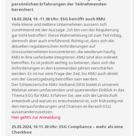
persönlichen Erfahrungen der Teilnehmenden
bereichert
.
18.03.2024, 10.-11.30 Uhr: ESG betrifft auch KMU
Viele kleine und mittlere Unternehmen äussern sich
zunehmend mit der Aussage: ‚Ich bin von der Regulierung
gar nicht betroffen‘. Diese Wahrnehmung ist zum Teil richtig,
dennoch aber auch irreführend. Richtig ist, dass sich die
aktuellen regulatorischen Anforderungen auf
Grossunternehmen konzentrieren, die wiederum häufig
KMU in ihre Lieferkette integrieren. KMU sind also indirekt
betroffen. Es ist jedoch wichtig zu betonen, dass sich die
Anforderungen in den kommenden Jahren verschärfen
werden. Es ist nur eine Frage der Zeit, bis KMU auch direkt
von der Gesetzgebung betroffen sein werden.
Der Schweizerische KMU-Verband (SKV) bietet in unserem
Webinar einen umfassenden und spannenden Einblick in das
Thema ESG für KMU. Erfahren Sie, wie sich die Landschaft
entwickelt und warum es entscheidend ist, sich frühzeitig mit
den Herausforderungen und Chancen im Bereich ESG
auseinanderzusetzen.
Hier geht’s zur Anmeldung
25.03.2024, 10-11.30 Uhr: ESG Compliance – mehr als eine
Checkbox