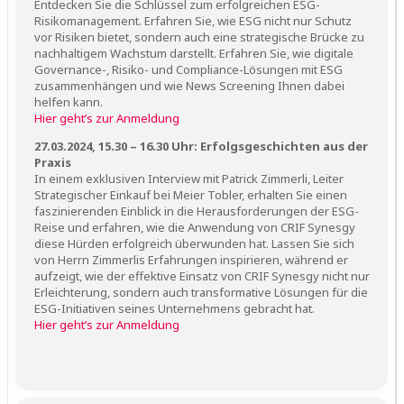
Entdecken Sie die Schlüssel zum erfolgreichen ESG-
Risikomanagement. Erfahren Sie, wie ESG nicht nur Schutz
vor Risiken bietet, sondern auch eine strategische Brücke zu
nachhaltigem Wachstum darstellt. Erfahren Sie, wie digitale
Governance-, Risiko- und Compliance-Lösungen mit ESG
zusammenhängen und wie News Screening Ihnen dabei
helfen kann.
Hier geht’s zur Anmeldung
27.03.2024, 15.30 – 16.30 Uhr: Erfolgsgeschichten aus der
Praxis
In einem exklusiven Interview mit Patrick Zimmerli, Leiter
Strategischer Einkauf bei Meier Tobler, erhalten Sie einen
faszinierenden Einblick in die Herausforderungen der ESG-
Reise und erfahren, wie die Anwendung von CRIF Synesgy
diese Hürden erfolgreich überwunden hat. Lassen Sie sich
von Herrn Zimmerlis Erfahrungen inspirieren, während er
aufzeigt, wie der effektive Einsatz von CRIF Synesgy nicht nur
Erleichterung, sondern auch transformative Lösungen für die
ESG-Initiativen seines Unternehmens gebracht hat.
Hier geht’s zur Anmeldung