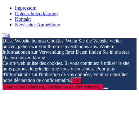
Impressum
Datenschutzerklärung
Kontakt
Newsletter Anmeldung
Top
Diese Website benutzt Cookies. Wenn Sie die Website weiter
nutzen, gehen wir von Ihrem Einverständnis aus. Weitere
Informationen zur Verwendung Ihrer Daten finden Sie in unserer
Datenschutzerklärung
Ce site web utilise des cookies. Si vous continuez à utiliser le site,
nous partons du principe que vous y consentez. Pour plus
d'informations sur l'utilisation de vos données, veuillez consulter
notre déclaration de confidentialité.
OK
Datenschutzerklärung / Déclaration de confidentialité.