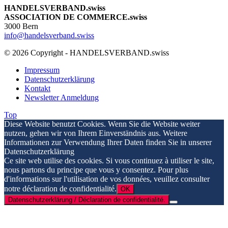
HANDELSVERBAND.swiss
ASSOCIATION DE COMMERCE.swiss
3000 Bern
info@handelsverband.swiss
© 2026 Copyright - HANDELSVERBAND.swiss
Impressum
Datenschutzerklärung
Kontakt
Newsletter Anmeldung
Top
Diese Website benutzt Cookies. Wenn Sie die Website weiter
nutzen, gehen wir von Ihrem Einverständnis aus. Weitere
Informationen zur Verwendung Ihrer Daten finden Sie in unserer
Datenschutzerklärung
Ce site web utilise des cookies. Si vous continuez à utiliser le site,
nous partons du principe que vous y consentez. Pour plus
d'informations sur l'utilisation de vos données, veuillez consulter
notre déclaration de confidentialité.
OK
Datenschutzerklärung / Déclaration de confidentialité.