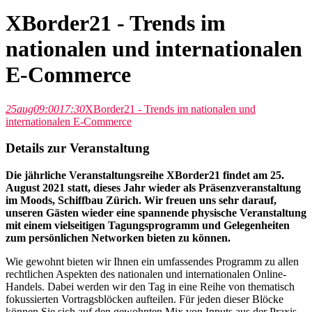
XBorder21 - Trends im
nationalen und internationalen
E-Commerce
25
aug
09:00
17:30
XBorder21 - Trends im nationalen und
internationalen E-Commerce
Details zur Veranstaltung
Die jährliche Veranstaltungsreihe XBorder21 findet am 25.
August 2021 statt, dieses Jahr wieder als Präsenzveranstaltung
im Moods, Schiffbau Zürich. Wir freuen uns sehr darauf,
unseren Gästen wieder eine spannende physische Veranstaltung
mit einem vielseitigen Tagungsprogramm und Gelegenheiten
zum persönlichen Networken bieten zu können.
Wie gewohnt bieten wir Ihnen ein umfassendes Programm zu allen
rechtlichen Aspekten des nationalen und internationalen Online-
Handels. Dabei werden wir den Tag in eine Reihe von thematisch
fokussierten Vortragsblöcken aufteilen. Für jeden dieser Blöcke
können Sie sich auf den gewohnten Mix von Inputs aus der Praxis