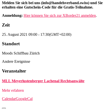
Melden Sie sich bei uns (info@handelsverband.swiss) und Sie
erhalten eine Gutschein-Code für die Gratis-Teilnahme.
Anmeldung:
Hier können Sie sich zur XBorder21 anmelden
.
Zeit
25. August 2021
09:00
-
17:30
(GMT+02:00)
Standort
Moods Schiffbau Zürich
Andere Ereignisse
Veranstalter
MLL Meyerlustenberger Lachenal Rechtsanwälte
Mehr erfahren
Calendar
GoogleCal