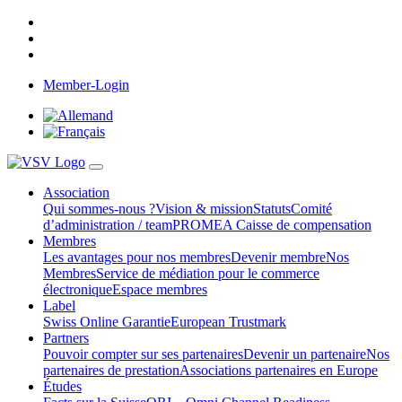
Member-Login
Association
Qui sommes-nous ?
Vision & mission
Statuts
Comité
d’administration / team
PROMEA Caisse de compensation
Membres
Les avantages pour nos membres
Devenir membre
Nos
Membres
Service de médiation pour le commerce
électronique
Espace membres
Label
Swiss Online Garantie
European Trustmark
Partners
Pouvoir compter sur ses partenaires
Devenir un partenaire
Nos
partenaires de prestation
Associations partenaires en Europe
Études