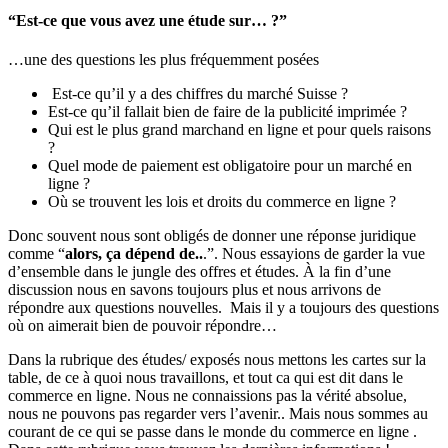
“Est-ce que vous avez une étude sur… ?”
…une des questions les plus fréquemment posées
Est-ce qu’il y a des chiffres du marché Suisse ?
Est-ce qu’il fallait bien de faire de la publicité imprimée ?
Qui est le plus grand marchand en ligne et pour quels raisons
?
Quel mode de paiement est obligatoire pour un marché en
ligne ?
Où se trouvent les lois et droits du commerce en ligne ?
Donc souvent nous sont obligés de donner une réponse juridique
comme “
alors, ça dépend de..
.”. Nous essayions de garder la vue
d’ensemble dans le jungle des offres et études. À la fin d’une
discussion nous en savons toujours plus et nous arrivons de
répondre aux questions nouvelles. Mais il y a toujours des questions
où on aimerait bien de pouvoir répondre…
Dans la rubrique des études/ exposés nous mettons les cartes sur la
table, de ce à quoi nous travaillons, et tout ca qui est dit dans le
commerce en ligne. Nous ne connaissions pas la vérité absolue,
nous ne pouvons pas regarder vers l’avenir.. Mais nous sommes au
courant de ce qui se passe dans le monde du commerce en ligne .