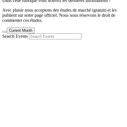
Dans cette rubrique vous trouvez les dernières informations !
Avec plaisir nous acceptons des études de marché (gratuit) et les
publient sur notre page officiel. Nous nous réservons le droit de
commenter ces études.
Current Month
Search Events