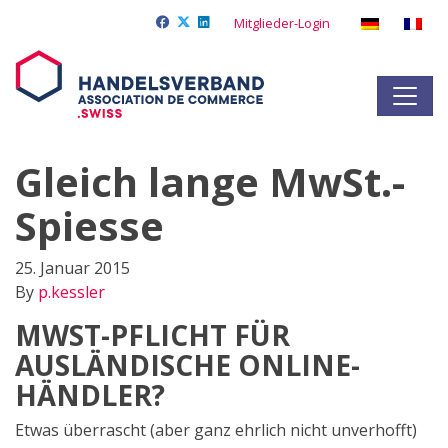
Mitglieder-Login
Gleich lange MwSt.-
Spiesse
25. Januar 2015
By
p.kessler
MWST-PFLICHT FÜR
AUSLÄNDISCHE ONLINE-
HÄNDLER?
Etwas überrascht (aber ganz ehrlich nicht unverhofft)