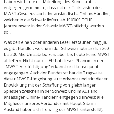
haben wir heute die Mitteilung des Bundesrates
entgegen genommen, dass mit der Teilrevision des
MWST-Gesetzes auch der ausländische Online-Händler,
welcher in die Schweiz liefert, ab 100’000 TCHF
Jahresumsatz in der Schweiz MWST-pflichtig werden
soll.
Was den einen oder anderen Leser erstaunen mag: Ja,
es gibt Händler, welche in der Schweiz mutmasslich 200
bis 300 Mio Umsatz bolzen, aber bis heute keine MWST
abliefern. Nicht nur die EU hat dieses Phänomen der
„MWST-Verflüchtigung“ erkannt und konsequent
angegangen. Auch der Bundesrat hat die Tragweite
dieser MWST-Umgehung jetzt erkannt und tritt dieser
Entwicklung mit der Schaffung von gleich langen
Spiessen zwischen in der Schweiz und im Ausland
ansässigen Online-Händlern entgegen (Hinweis: alle
Mitglieder unseres Verbandes mit Haupt-Sitz im
Ausland haben sich freiwillig der MWST unterstellt!).