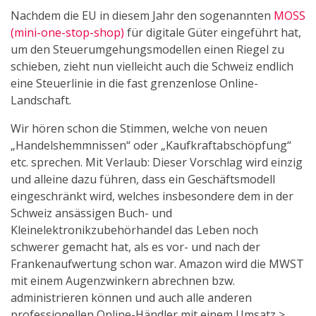
Nachdem die EU in diesem Jahr den sogenannten
MOSS
(mini-one-stop-shop)
für digitale Güter eingeführt hat,
um den Steuerumgehungsmodellen einen Riegel zu
schieben, zieht nun vielleicht auch die Schweiz endlich
eine Steuerlinie in die fast grenzenlose Online-
Landschaft.
Wir hören schon die Stimmen, welche von neuen
„Handelshemmnissen“ oder „Kaufkraftabschöpfung“
etc. sprechen. Mit Verlaub: Dieser Vorschlag wird einzig
und alleine dazu führen, dass ein Geschäftsmodell
eingeschränkt wird, welches insbesondere dem in der
Schweiz ansässigen Buch- und
Kleinelektronikzubehörhandel das Leben noch
schwerer gemacht hat, als es vor- und nach der
Frankenaufwertung schon war. Amazon wird die MWST
mit einem Augenzwinkern abrechnen bzw.
administrieren können und auch alle anderen
professionellen Online-Händler mit einem Umsatz >