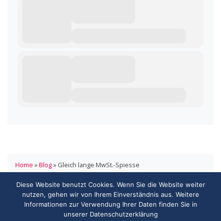
Home
»
Blog
»
Gleich lange MwSt.-Spiesse
Diese Website benutzt Cookies. Wenn Sie die Website weiter
HANDELSVERBAND.swiss
nutzen, gehen wir von Ihrem Einverständnis aus. Weitere
ASSOCIATION DE COMMERCE.swiss
Informationen zur Verwendung Ihrer Daten finden Sie in
3000 Bern
unserer Datenschutzerklärung