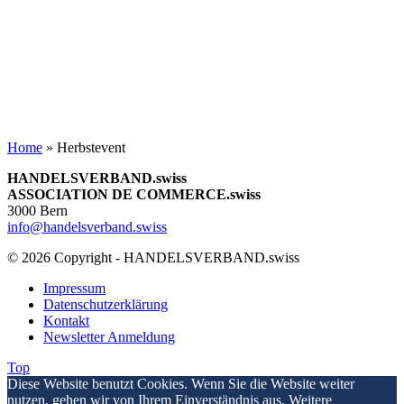
Home
»
Herbstevent
HANDELSVERBAND.swiss
ASSOCIATION DE COMMERCE.swiss
3000 Bern
info@handelsverband.swiss
© 2026 Copyright - HANDELSVERBAND.swiss
Impressum
Datenschutzerklärung
Kontakt
Newsletter Anmeldung
Top
Diese Website benutzt Cookies. Wenn Sie die Website weiter
nutzen, gehen wir von Ihrem Einverständnis aus. Weitere