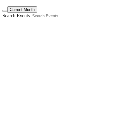
Current Month
Search Events